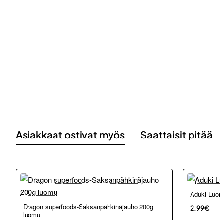
Asiakkaat ostivat myös
Saattaisit pitää
Aduki Luo
Dragon superfoods-Saksanpähkinäjauho 200g
2.99€
luomu