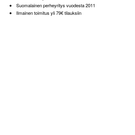
Suomalainen perheyritys vuodesta 2011
Ilmainen toimitus yli 79€ tilauksiin