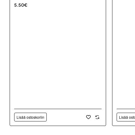
5.50€
Lisää ostoskoriin
Lisää ost