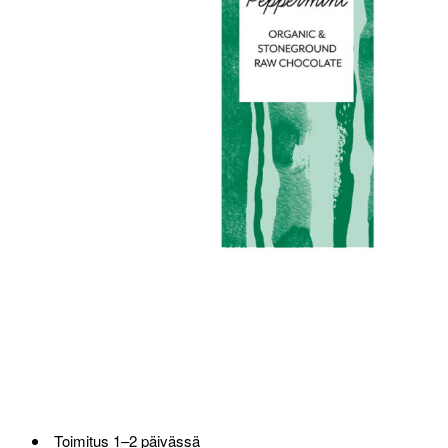
Loppu verkosta ja Porvoosta
Toimitus 1–2 päivässä