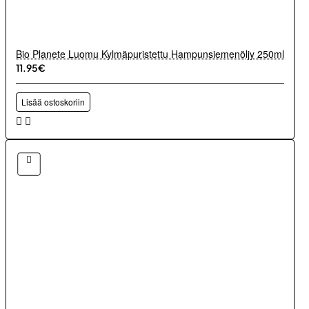
Bio Planete Luomu Kylmäpuristettu Hampunsiemenöljy 250ml
11.95€
Lisää ostoskoriin