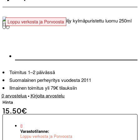
Loppu verkosta ja Porvoosta
Toimitus 1–2 päivässä
Suomalainen perheyritys vuodesta 2011
Ilmainen toimitus yli 79€ tilauksiin
0 arvostelua
•
Kirjoita arvostelu
Hinta
15.50€
Varastotilanne:
Loppu verkosta ja Porvoosta