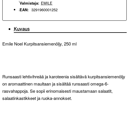
Valmistaja:
EMILE
EAN:
3291960001252
Kuvaus
Emile Noel Kurpitsansiemenöljy, 250 ml
Runsaasti lehtivihreää ja karoteenia sisältävä kurpitsansiemenöljy
on aromaattinen maultaan ja sisältää runsaasti omega-6-
rasvahappoja. Se sopii erinomaisesti maustamaan salaatit,
salaatinkastikkeet ja ruoka-annokset.