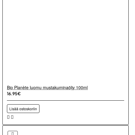
Bio Planète luomu mustakuminaöljy 100ml
16.95€
Lisää ostoskoriin