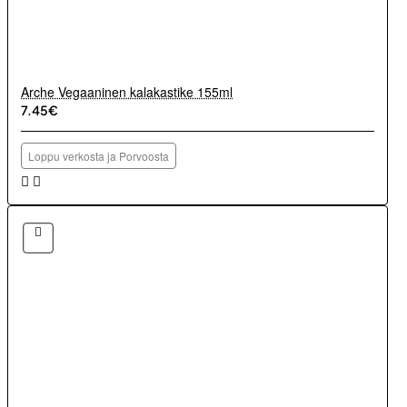
Arche Vegaaninen kalakastike 155ml
7.45€
Loppu verkosta ja Porvoosta