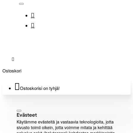
Ostoskori
Ostoskorisi on tyhjä!
Evästeet
Käytämme evästeitä ja vastaavia teknologioita, jotta
sivusto toimii oikein, jotta voimme mitata ja kehittää