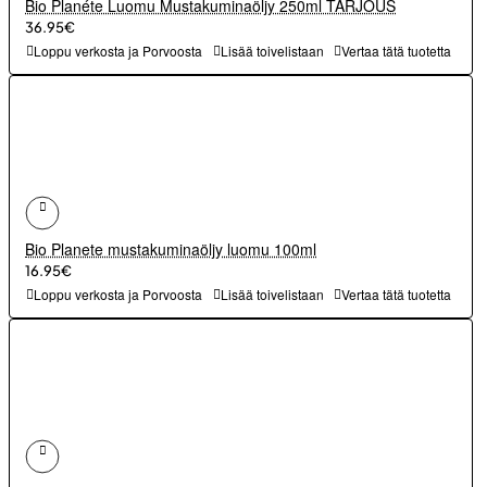
Bio Planéte Luomu Mustakuminaöljy 250ml TARJOUS
36.95€
Loppu verkosta ja Porvoosta
Lisää toivelistaan
Vertaa tätä tuotetta
Bio Planete mustakuminaöljy luomu 100ml
16.95€
Loppu verkosta ja Porvoosta
Lisää toivelistaan
Vertaa tätä tuotetta