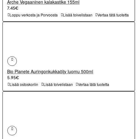
Arche Vegaaninen kalakastike 155ml
7.45€
Loppu verkosta ja Porvoosta
Lisää toivelistaan
Vertaa tätä tuotetta
Bio Planete Auringonkukkaöljy luomu 500ml
5.95€
Lisää ostoskoriin
Lisää toivelistaan
Vertaa tätä tuotetta