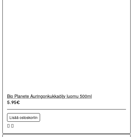
Bio Planete Auringonkukkaöljy luomu 500ml
5.95€
Lisää ostoskoriin