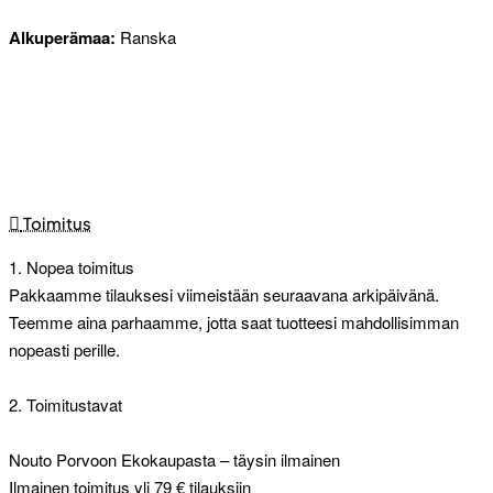
Alkuperämaa:
Ranska
Toimitus
1. Nopea toimitus
Pakkaamme tilauksesi viimeistään seuraavana arkipäivänä.
Teemme aina parhaamme, jotta saat tuotteesi mahdollisimman
nopeasti perille.
2. Toimitustavat
Nouto Porvoon Ekokaupasta – täysin ilmainen
Ilmainen toimitus yli 79 € tilauksiin