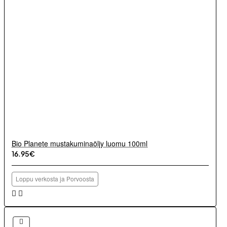
Bio Planete mustakuminaöljy luomu 100ml
16.95€
Loppu verkosta ja Porvoosta