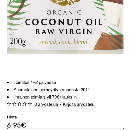
Toimitus 1–2 päivässä
Suomalainen perheyritys vuodesta 2011
Ilmainen toimitus yli 79€ tilauksiin
0 arvostelua
•
Kirjoita arvostelu
Hinta
6.95€