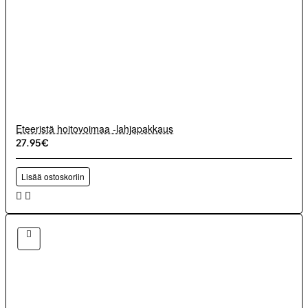
Eteeristä hoitovoimaa -lahjapakkaus
27.95€
Lisää ostoskoriin