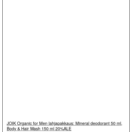
JOIK Organic for Men lahjapakkaus: Mineral deodorant 50 ml,
Body & Hair Wash 150 ml 20%ALE