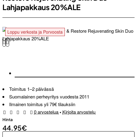
Lahjapakkaus 20%ALE
Loppu verkosta ja Porvoosta
Toimitus 1–2 päivässä
Suomalainen perheyritys vuodesta 2011
Ilmainen toimitus yli 79€ tilauksiin
0 arvostelua
•
Kirjoita arvostelu
Hinta
44.95€