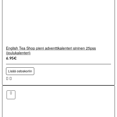
English Tea Shop pieni adventtikalenteri sininen 25pss
(joulukalenteri)
6.95€
Lisää ostoskoriin