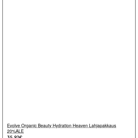
Evolve Organic Beauty Hydration Heaven Lahjapakkaus
20%ALE
35.92€