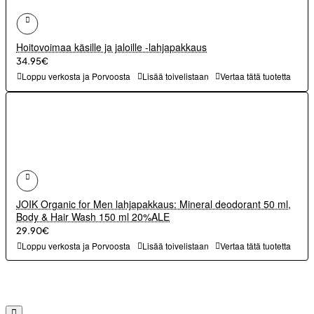
Hoitovoimaa käsille ja jaloille -lahjapakkaus
34.95€
Loppu verkosta ja Porvoosta
Lisää toivelistaan
Vertaa tätä tuotetta
JOIK Organic for Men lahjapakkaus: Mineral deodorant 50 ml,
Body & Hair Wash 150 ml 20%ALE
29.90€
Loppu verkosta ja Porvoosta
Lisää toivelistaan
Vertaa tätä tuotetta