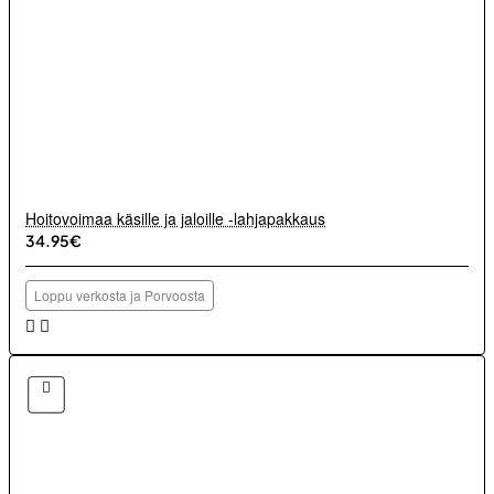
Hoitovoimaa käsille ja jaloille -lahjapakkaus
34.95€
Loppu verkosta ja Porvoosta