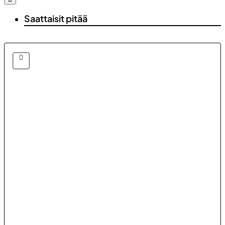
Saattaisit pitää