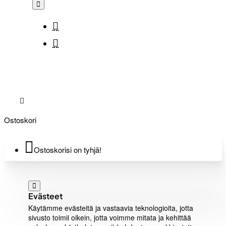
Ostoskori
Ostoskorisi on tyhjä!
Evästeet
Käytämme evästeitä ja vastaavia teknologioita, jotta
sivusto toimii oikein, jotta voimme mitata ja kehittää