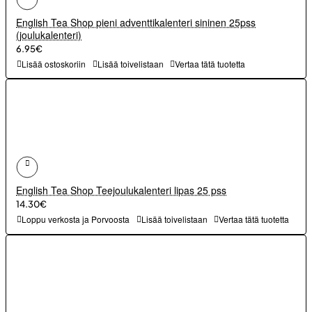
English Tea Shop pieni adventtikalenteri sininen 25pss
(joulukalenteri)
6.95€
Lisää ostoskoriin
Lisää toivelistaan
Vertaa tätä tuotetta
English Tea Shop Teejoulukalenteri lipas 25 pss
14.30€
Loppu verkosta ja Porvoosta
Lisää toivelistaan
Vertaa tätä tuotetta