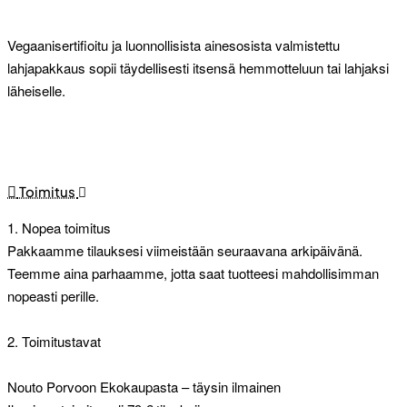
Vegaanisertifioitu ja luonnollisista ainesosista valmistettu
lahjapakkaus sopii täydellisesti itsensä hemmotteluun tai lahjaksi
läheiselle.
Toimitus
1. Nopea toimitus
Pakkaamme tilauksesi viimeistään seuraavana arkipäivänä.
Teemme aina parhaamme, jotta saat tuotteesi mahdollisimman
nopeasti perille.
2. Toimitustavat
Nouto Porvoon Ekokaupasta – täysin ilmainen