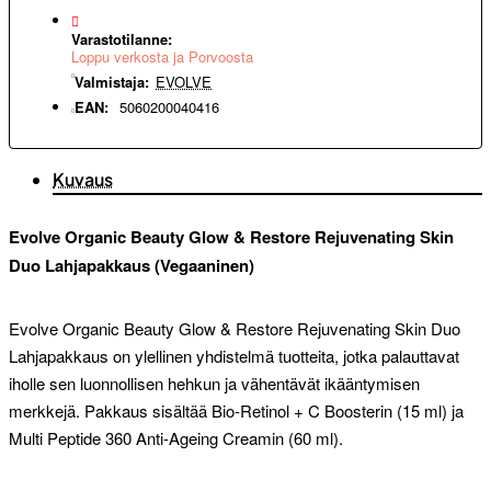
Varastotilanne:
Loppu verkosta ja Porvoosta
Valmistaja:
EVOLVE
EAN:
5060200040416
Kuvaus
Evolve Organic Beauty Glow & Restore Rejuvenating Skin
Duo Lahjapakkaus (Vegaaninen)
Evolve Organic Beauty Glow & Restore Rejuvenating Skin Duo
Lahjapakkaus on ylellinen yhdistelmä tuotteita, jotka palauttavat
iholle sen luonnollisen hehkun ja vähentävät ikääntymisen
merkkejä. Pakkaus sisältää Bio-Retinol + C Boosterin (15 ml) ja
Multi Peptide 360 Anti-Ageing Creamin (60 ml).