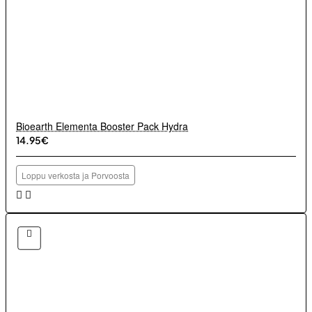
Bioearth Elementa Booster Pack Hydra
14.95€
Loppu verkosta ja Porvoosta