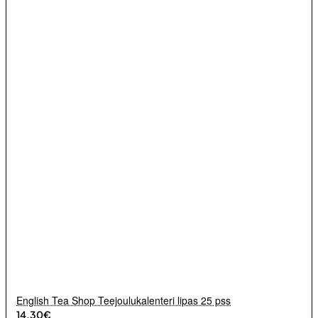
English Tea Shop Teejoulukalenteri lipas 25 pss
14.30€