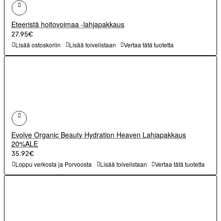
Eteeristä hoitovoimaa -lahjapakkaus
27.95€
Lisää ostoskoriin
Lisää toivelistaan
Vertaa tätä tuotetta
Evolve Organic Beauty Hydration Heaven Lahjapakkaus
20%ALE
35.92€
Loppu verkosta ja Porvoosta
Lisää toivelistaan
Vertaa tätä tuotetta