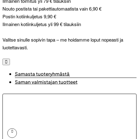
Ilmainen toimitus yli 79 € tilauksiin
Nouto postista tai pakettiautomaatista vain 6,90 €
Postin kotiinkuljetus 9,90 €
Ilmainen kotiinkuljetus yli 99 € tilauksiin
Valitse sinulle sopivin tapa – me hoidamme loput nopeasti ja
luotettavasti.
Samasta tuoteryhmästä
Saman valmistajan tuotteet