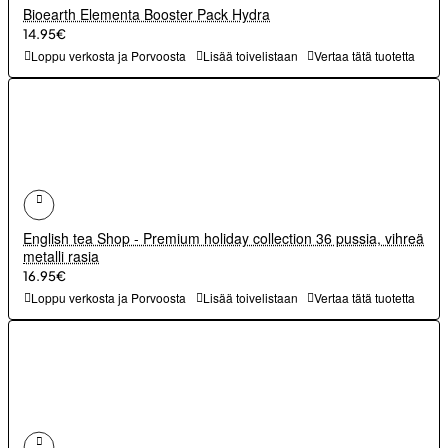
Bioearth Elementa Booster Pack Hydra
14.95€
Loppu verkosta ja Porvoosta
Lisää toivelistaan
Vertaa tätä tuotetta
English tea Shop - Premium holiday collection 36 pussia, vihreä
metalli rasia
16.95€
Loppu verkosta ja Porvoosta
Lisää toivelistaan
Vertaa tätä tuotetta