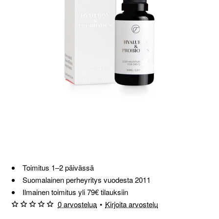
Toimitus 1–2 päivässä
Suomalainen perheyritys vuodesta 2011
Ilmainen toimitus yli 79€ tilauksiin
0 arvostelua
•
Kirjoita arvostelu