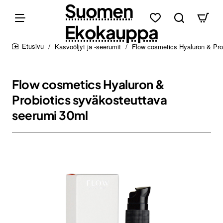
Suomen
Ekokauppa
Kasvoöljyt ja -seerumit
Flow cosmetics Hyaluron & Pro
home
Flow cosmetics Hyaluron &
Probiotics syväkosteuttava
seerumi 30ml