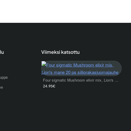
lu
Viimeksi katsottu
uppa
Four sigmatic Mushroom elixir mix, Lion's mane 20 ps siiliorakasjuomajauhe
24.95€
me