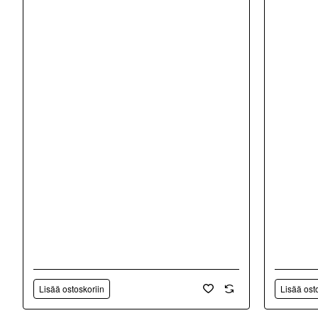
Lisää ostoskoriin
Lisää ost