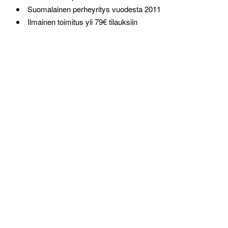
Suomalainen perheyritys vuodesta 2011
Ilmainen toimitus yli 79€ tilauksiin