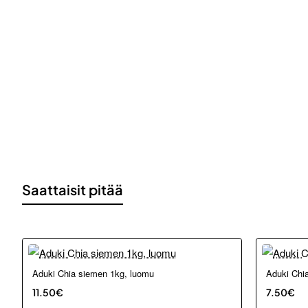
Saattaisit pitää
Aduki Chia siemen 1kg, luomu
Aduki Chi
11.50€
7.50€