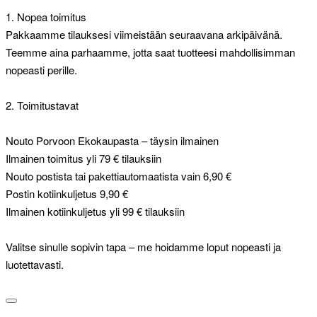
1. Nopea toimitus
Pakkaamme tilauksesi viimeistään seuraavana arkipäivänä.
Teemme aina parhaamme, jotta saat tuotteesi mahdollisimman
nopeasti perille.
2. Toimitustavat
Nouto Porvoon Ekokaupasta – täysin ilmainen
Ilmainen toimitus yli 79 € tilauksiin
Nouto postista tai pakettiautomaatista vain 6,90 €
Postin kotiinkuljetus 9,90 €
Ilmainen kotiinkuljetus yli 99 € tilauksiin
Valitse sinulle sopivin tapa – me hoidamme loput nopeasti ja
luotettavasti.