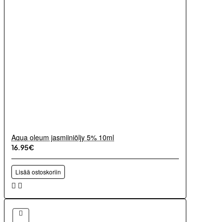
Aqua oleum jasmiiniöljy 5% 10ml
16.95€
Lisää ostoskoriin