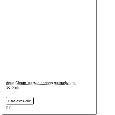
Aqua Oleum 100% eteerinen ruusuöljy 2ml
39.90€
Lisää ostoskoriin