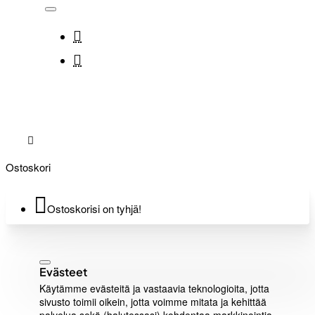
Ostoskori
Ostoskorisi on tyhjä!
Evästeet
Käytämme evästeitä ja vastaavia teknologioita, jotta
sivusto toimii oikein, jotta voimme mitata ja kehittää