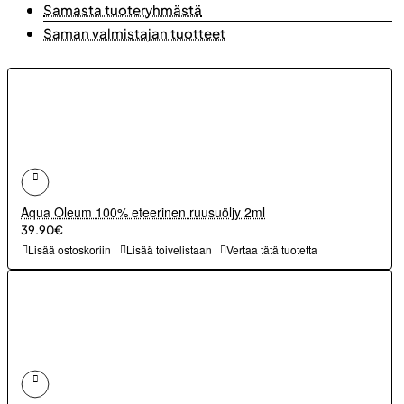
Samasta tuoteryhmästä
Saman valmistajan tuotteet
Aqua Oleum 100% eteerinen ruusuöljy 2ml
39.90€
Lisää ostoskoriin
Lisää toivelistaan
Vertaa tätä tuotetta