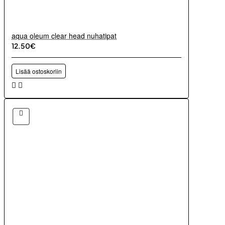
aqua oleum clear head nuhatipat
12.50€
Lisää ostoskoriin