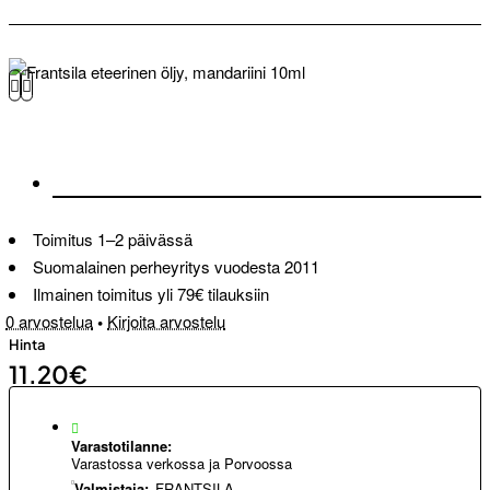
Toimitus 1–2 päivässä
Suomalainen perheyritys vuodesta 2011
Ilmainen toimitus yli 79€ tilauksiin
0 arvostelua
•
Kirjoita arvostelu
Hinta
11.20€
Varastotilanne:
Varastossa verkossa ja Porvoossa
Valmistaja:
FRANTSILA