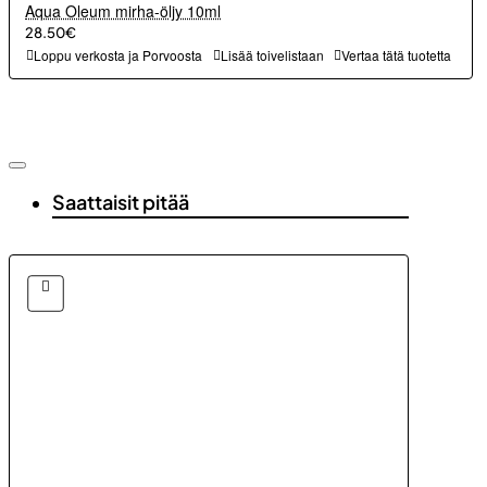
Aqua Oleum mirha-öljy 10ml
28.50€
Loppu verkosta ja Porvoosta
Lisää toivelistaan
Vertaa tätä tuotetta
Saattaisit pitää