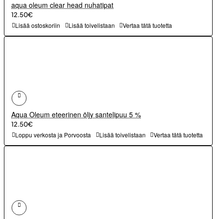
aqua oleum clear head nuhatipat
12.50€
Lisää ostoskoriin
Lisää toivelistaan
Vertaa tätä tuotetta
Aqua Oleum eteerinen öljy santelipuu 5 %
12.50€
Loppu verkosta ja Porvoosta
Lisää toivelistaan
Vertaa tätä tuotetta