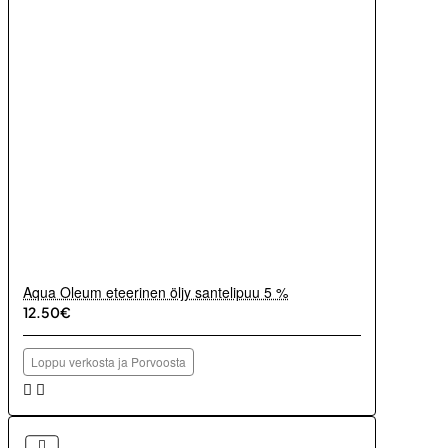
Aqua Oleum eteerinen öljy santelipuu 5 %
12.50€
Loppu verkosta ja Porvoosta