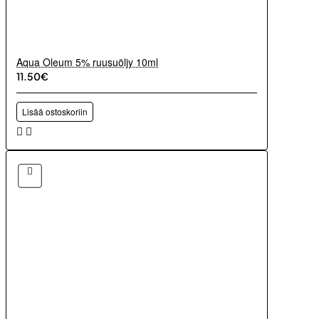
Aqua Oleum 5% ruusuöljy 10ml
11.50€
Lisää ostoskoriin