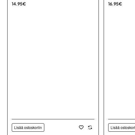
14.95€
16.95€
Lisää ostoskoriin
Lisää ostoskor