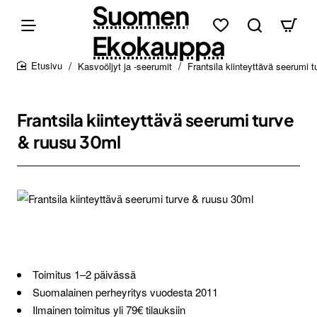
Suomen
Ekokauppa
Kasvoöljyt ja -seerumit
Frantsila kiinteyttävä seerumi 
home
Frantsila kiinteyttävä seerumi turve
& ruusu 30ml
Toimitus 1–2 päivässä
Suomalainen perheyritys vuodesta 2011
Ilmainen toimitus yli 79€ tilauksiin