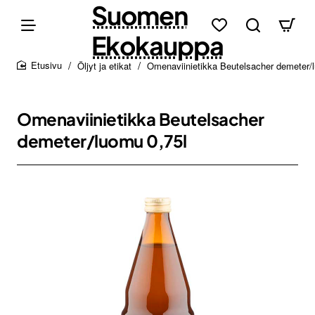
Suomen
Ekokauppa
Öljyt ja etikat
Omenaviinietikka Beutelsacher demeter/
home
Omenaviinietikka Beutelsacher
demeter/luomu 0,75l