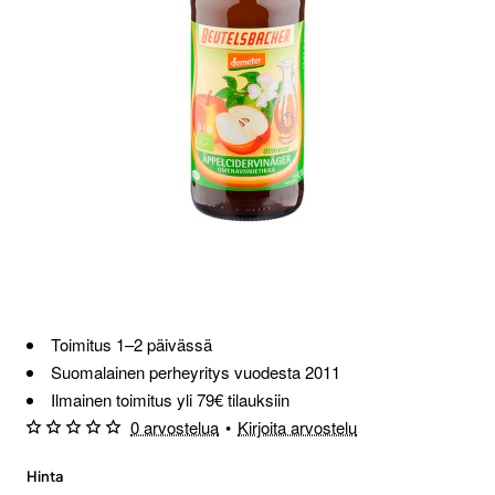
Toimitus 1–2 päivässä
Suomalainen perheyritys vuodesta 2011
Ilmainen toimitus yli 79€ tilauksiin
0 arvostelua
•
Kirjoita arvostelu
Hinta