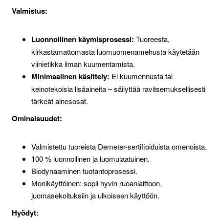
Valmistus:
Luonnollinen käymisprosessi:
Tuoreesta,
kirkastamattomasta luomuomenamehusta käytetään
viinietikka ilman kuumentamista.
Minimaalinen käsittely:
Ei kuumennusta tai
keinotekoisia lisäaineita – säilyttää ravitsemuksellisesti
tärkeät ainesosat.
Ominaisuudet:
Valmistettu tuoreista Demeter-sertifioiduista omenoista.
100 % luonnollinen ja luomulaatuinen.
Biodynaaminen tuotantoprosessi.
Monikäyttöinen: sopii hyvin ruoanlaittoon,
juomasekoituksiin ja ulkoiseen käyttöön.
Hyödyt: