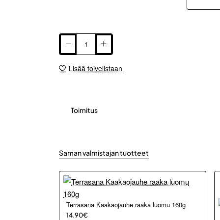
Lisää toivelistaan
Toimitus
Saman valmistajan tuotteet
Terrasana Kaakaojauhe raaka luomu 160g
14.90€