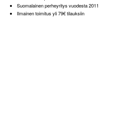
Suomalainen perheyritys vuodesta 2011
Ilmainen toimitus yli 79€ tilauksiin