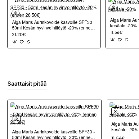
Alga Maris Aur
Alga Maris Aurinkovoide kasvoille SPF30 -
kesäale -20%
50ml Kesän hyvinvointilöytö -20% (ennen
11.56€
26,50€)
21.20€
Saattaisit pitää
Alga Maris Au
kesäale -20%
Alga Maris Aurinkovoide kasvoille SPF30 -
50ml Kesän hyvinvointilöytö -20% (ennen
11.56€