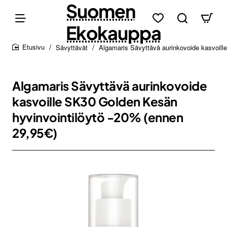
Suomen
Ekokauppa
Sävyttävät
Algamaris Sävyttävä aurinkovoide kasvoill
home
Algamaris Sävyttävä aurinkovoide
kasvoille SK30 Golden Kesän
hyvinvointilöytö -20% (ennen
29,95€)