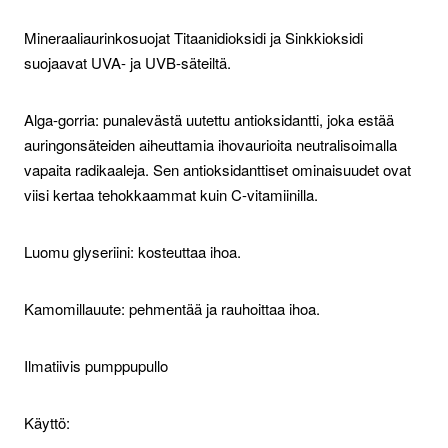
Mineraaliaurinkosuojat Titaanidioksidi ja Sinkkioksidi
suojaavat UVA- ja UVB-säteiltä.
Alga-gorria: punalevästä uutettu antioksidantti, joka estää
auringonsäteiden aiheuttamia ihovaurioita neutralisoimalla
vapaita radikaaleja. Sen antioksidanttiset ominaisuudet ovat
viisi kertaa tehokkaammat kuin C-vitamiinilla.
Luomu glyseriini: kosteuttaa ihoa.
Kamomillauute: pehmentää ja rauhoittaa ihoa.
Ilmatiivis pumppupullo
Käyttö: