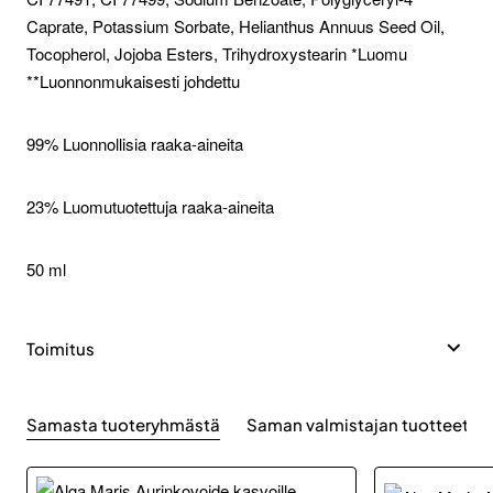
Caprate, Potassium Sorbate, Helianthus Annuus Seed Oil,
Tocopherol, Jojoba Esters, Trihydroxystearin *Luomu
**Luonnonmukaisesti johdettu
99% Luonnollisia raaka-aineita
23% Luomutuotettuja raaka-aineita
50 ml
Toimitus
Samasta tuoteryhmästä
Saman valmistajan tuotteet