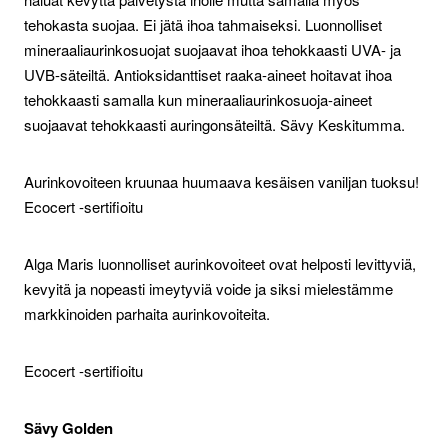
tehokasta suojaa. Ei jätä ihoa tahmaiseksi. Luonnolliset
mineraaliaurinkosuojat suojaavat ihoa tehokkaasti UVA- ja
UVB-säteiltä. Antioksidanttiset raaka-aineet hoitavat ihoa
tehokkaasti samalla kun mineraaliaurinkosuoja-aineet
suojaavat tehokkaasti auringonsäteiltä. Sävy Keskitumma.
Aurinkovoiteen kruunaa huumaava kesäisen vaniljan tuoksu!
Ecocert -sertifioitu
Alga Maris luonnolliset aurinkovoiteet ovat helposti levittyviä,
kevyitä ja nopeasti imeytyviä voide ja siksi mielestämme
markkinoiden parhaita aurinkovoiteita.
Ecocert -sertifioitu
Sävy Golden