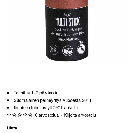
Loppu verkosta ja Porvoosta
Toimitus 1–2 päivässä
Suomalainen perheyritys vuodesta 2011
Ilmainen toimitus yli 79€ tilauksiin
0 arvostelua
•
Kirjoita arvostelu
Hinta