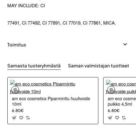
MAY INCLUDE: CI
77491, CI 77492, CI 77891, CI 77019, CI 77861, MICA.
Toimitus
Samasta tuoteryhmästä
Saman valmistajan tuotteet
am eco cosmetics Piparminttu huulivoide
am eco cosmeti
10ml
puikko 4,5ml
6.80€
6.80€