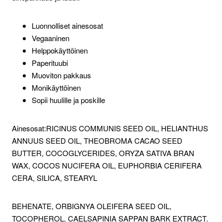
Luonnolliset ainesosat
Vegaaninen
Helppokäyttöinen
Paperituubi
Muoviton pakkaus
Monikäyttöinen
Sopii huulille ja poskille
Ainesosat:RICINUS COMMUNIS SEED OIL, HELIANTHUS
ANNUUS SEED OIL, THEOBROMA CACAO SEED
BUTTER, COCOGLYCERIDES, ORYZA SATIVA BRAN
WAX, COCOS NUCIFERA OIL, EUPHORBIA CERIFERA
CERA, SILICA, STEARYL
BEHENATE, ORBIGNYA OLEIFERA SEED OIL,
TOCOPHEROL, CAELSAPINIA SAPPAN BARK EXTRACT.