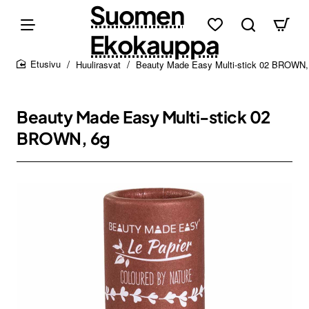
Suomen
Ekokauppa
Huulirasvat
Beauty Made Easy Multi-stick 02 BROWN,
home
Beauty Made Easy Multi-stick 02
BROWN, 6g