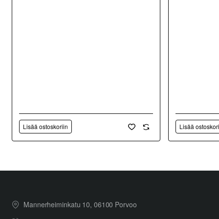
Lisää ostoskoriin
Lisää ostoskor
Mannerheiminkatu 10, 06100 Porvoo