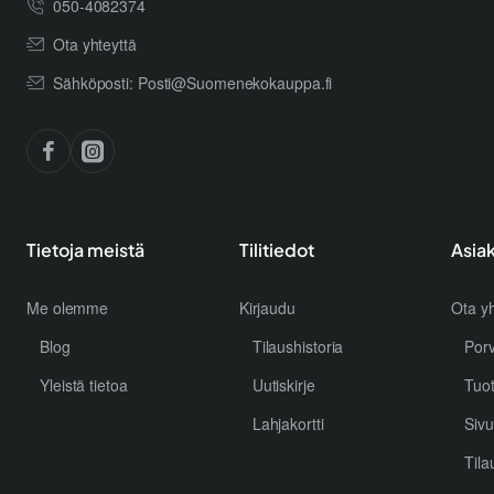
050-4082374
Ota yhteyttä
Sähköposti: Posti@Suomenekokauppa.fi
Tietoja meistä
Tilitiedot
Asia
Me olemme
Kirjaudu
Ota yh
Blog
Tilaushistoria
Por
Yleistä tietoa
Uutiskirje
Tuo
Lahjakortti
Sivu
Tila