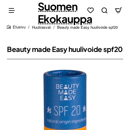
Suomen
Ekokauppa
Huulirasvat
Beauty made Easy huulivoide spf20
home
Beauty made Easy huulivoide spf20