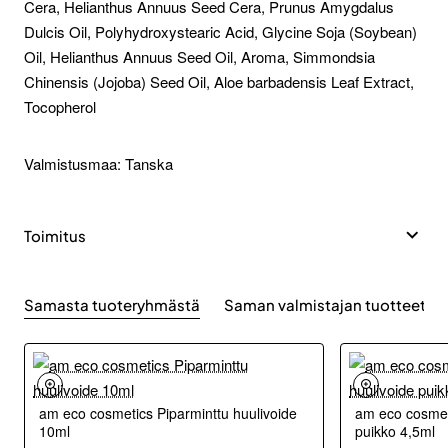
Cera, Helianthus Annuus Seed Cera, Prunus Amygdalus
Dulcis Oil, Polyhydroxystearic Acid, Glycine Soja (Soybean)
Oil, Helianthus Annuus Seed Oil, Aroma, Simmondsia
Chinensis (Jojoba) Seed Oil, Aloe barbadensis Leaf Extract,
Tocopherol
Valmistusmaa: Tanska
Toimitus
Samasta tuoteryhmästä
Saman valmistajan tuotteet
am eco cosmetics Piparminttu huulivoide
am eco cosmeti
10ml
puikko 4,5ml