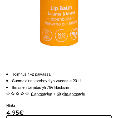
Loppu verkosta ja Porvoosta
Toimitus 1–2 päivässä
Suomalainen perheyritys vuodesta 2011
Ilmainen toimitus yli 79€ tilauksiin
0 arvostelua
•
Kirjoita arvostelu
Hinta
4.95€