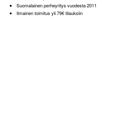
Suomalainen perheyritys vuodesta 2011
Ilmainen toimitus yli 79€ tilauksiin