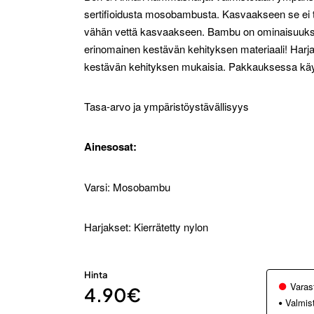
sertifioidusta mosobambusta. Kasvaakseen se ei tarv
vähän vettä kasvaakseen. Bambu on ominaisuuksilta
erinomainen kestävän kehityksen materiaali! Harja
kestävän kehityksen mukaisia. Pakkauksessa käy
Tasa-arvo ja ympäristöystävällisyys
Ainesosat:
Varsi: Mosobambu
Harjakset: Kierrätetty nylon
Hinta
Varas
4.90€
Valmis