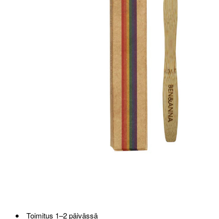
Loppu verkosta ja Porvoosta
Toimitus 1–2 päivässä