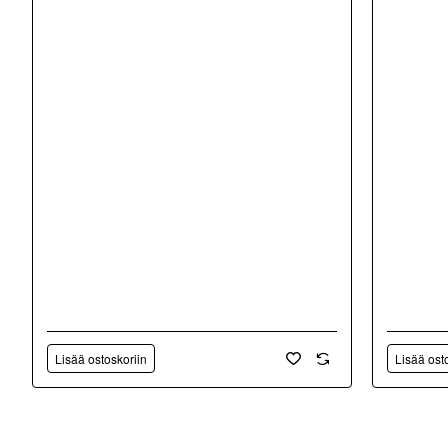
Lisää ostoskoriin
Lisää ost