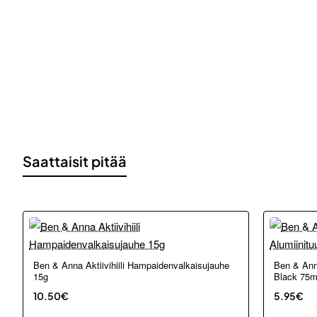
Saattaisit pitää
Ben & Anna Aktiivihiili Hampaidenvalkaisujauhe
Ben & Ann
15g
Black 75m
10.50€
5.95€