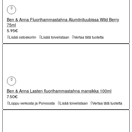
Ben & Anna Fluorihammastahna Alumiinituubissa Wild Berry
75ml
5.95€
Lisää ostoskoriin
Lisää toivelistaan
Vertaa tätä tuotetta
Ben & Anna Lasten fluorihammastahna mansikka 100ml
7.50€
Loppu verkosta ja Porvoosta
Lisää toivelistaan
Vertaa tätä tuotetta