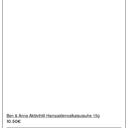
Ben & Anna Aktiivihiili Hampaidenvalkaisujauhe 15g
10.50€