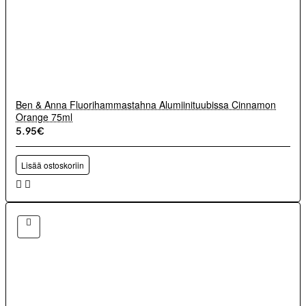
Ben & Anna Fluorihammastahna Alumiinituubissa Cinnamon
Orange 75ml
5.95€
Lisää ostoskoriin