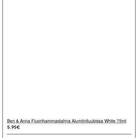
Ben & Anna Fluorihammastahna Alumiinituubissa White 75ml
5.95€