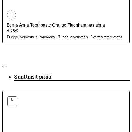
Ben & Anna Toothpaste Orange Fluorihammastahna
6.95€
Loppu verkosta ja Porvoosta
Lisää toivelistaan
Vertaa tätä tuotetta
Saattaisit pitää