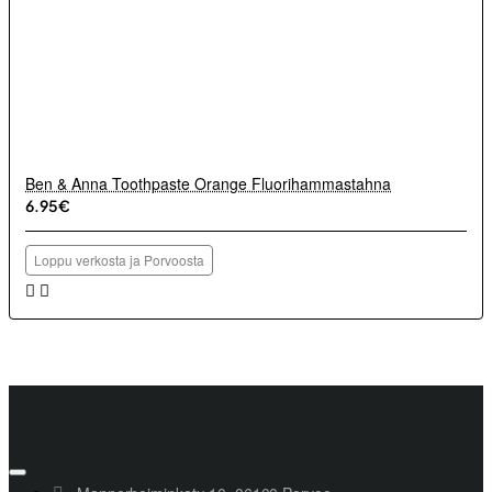
Ben & Anna Toothpaste Orange Fluorihammastahna
6.95€
Loppu verkosta ja Porvoosta