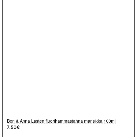
Ben & Anna Lasten fluorihammastahna mansikka 100ml
7.50€