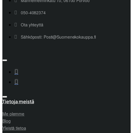
Mannerheiminkatu 10, 06100 Porvoo
050-4082374
Ota yhteyttä
Sähköposti: Posti@Suomenekokauppa.fi
Tietoja meistä
Me olemme
Blog
Yleistä tietoa