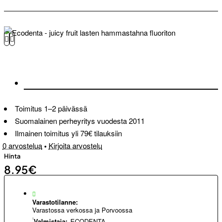
Toimitus 1–2 päivässä
Suomalainen perheyritys vuodesta 2011
Ilmainen toimitus yli 79€ tilauksiin
0 arvostelua
•
Kirjoita arvostelu
Hinta
8.95€
Varastotilanne:
Varastossa verkossa ja Porvoossa
Valmistaja:
ECODENTA