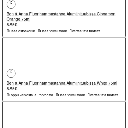
Ben & Anna Fluorihammastahna Alumiinituubissa Cinnamon
Orange 75ml
5.95€
Lisää ostoskoriin
Lisää toivelistaan
Vertaa tätä tuotetta
Ben & Anna Fluorihammastahna Alumiinituubissa White 75ml
5.95€
Loppu verkosta ja Porvoosta
Lisää toivelistaan
Vertaa tätä tuotetta