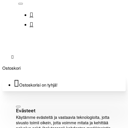
Ostoskori
Ostoskorisi on tyhjä!
Evästeet
Käytämme evästeitä ja vastaavia teknologioita, jotta
sivusto toimii oikein, jotta voimme mitata ja kehittää