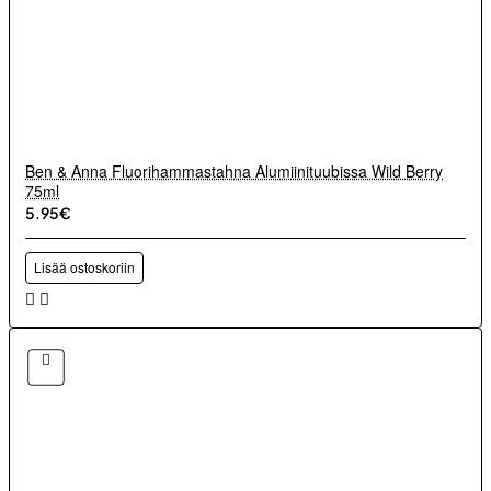
Ben & Anna Fluorihammastahna Alumiinituubissa Wild Berry
75ml
5.95€
Lisää ostoskoriin