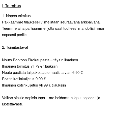
Toimitus
1. Nopea toimitus
Pakkaamme tilauksesi viimeistään seuraavana arkipäivänä.
Teemme aina parhaamme, jotta saat tuotteesi mahdollisimman
nopeasti perille.
2. Toimitustavat
Nouto Porvoon Ekokaupasta – täysin ilmainen
Ilmainen toimitus yli 79 € tilauksiin
Nouto postista tai pakettiautomaatista vain 6,90 €
Postin kotiinkuljetus 9,90 €
Ilmainen kotiinkuljetus yli 99 € tilauksiin
Valitse sinulle sopivin tapa – me hoidamme loput nopeasti ja
luotettavasti.