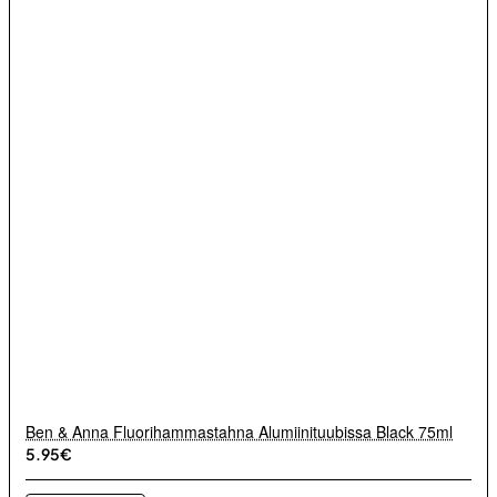
Ben & Anna Fluorihammastahna Alumiinituubissa Black 75ml
5.95€