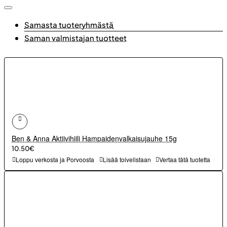
Samasta tuoteryhmästä
Saman valmistajan tuotteet
Ben & Anna Aktiivihiili Hampaidenvalkaisujauhe 15g
10.50€
Loppu verkosta ja Porvoosta
Lisää toivelistaan
Vertaa tätä tuotetta