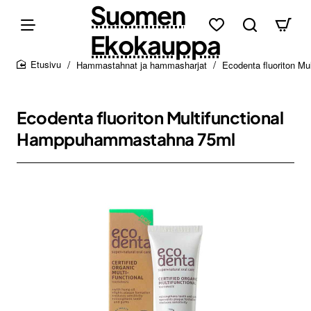
Suomen
Ekokauppa
Hammastahnat ja hammasharjat
Ecodenta fluoriton M
home
Ecodenta fluoriton Multifunctional
Hamppuhammastahna 75ml