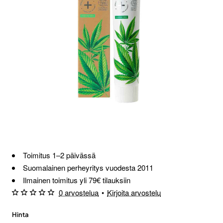
Toimitus 1–2 päivässä
Suomalainen perheyritys vuodesta 2011
Ilmainen toimitus yli 79€ tilauksiin
0 arvostelua
•
Kirjoita arvostelu
Hinta