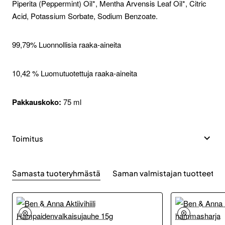
Piperita (Peppermint) Oil*, Mentha Arvensis Leaf Oil*, Citric
Acid, Potassium Sorbate, Sodium Benzoate.
99,79% Luonnollisia raaka-aineita
10,42 % Luomutuotettuja raaka-aineita
Pakkauskoko:
75 ml
Toimitus
Samasta tuoteryhmästä
Saman valmistajan tuotteet