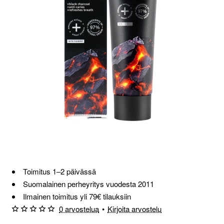
Toimitus 1–2 päivässä
Suomalainen perheyritys vuodesta 2011
Ilmainen toimitus yli 79€ tilauksiin
0 arvostelua
•
Kirjoita arvostelu