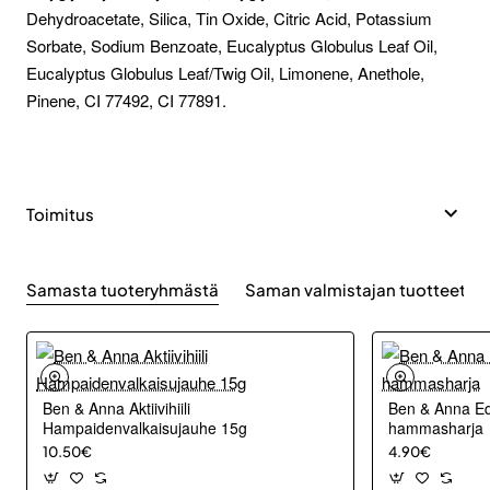
Dehydroacetate, Silica, Tin Oxide, Citric Acid, Potassium
Sorbate, Sodium Benzoate, Eucalyptus Globulus Leaf Oil,
Eucalyptus Globulus Leaf/Twig Oil, Limonene, Anethole,
Pinene, CI 77492, CI 77891.
Toimitus
Samasta tuoteryhmästä
Saman valmistajan tuotteet
Ben & Anna Aktiivihiili
Ben & Anna Eq
Hampaidenvalkaisujauhe 15g
hammasharja
10.50€
4.90€