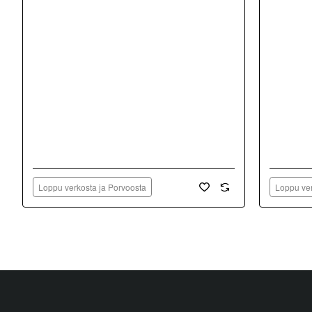
Loppu verkosta ja Porvoosta
Loppu ver