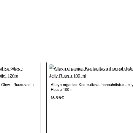
 Glow - Ruusuvesi +
Alteya organics Kosteuttava ihonpuhdistus Jell
Ruusu 100 ml
16.95€