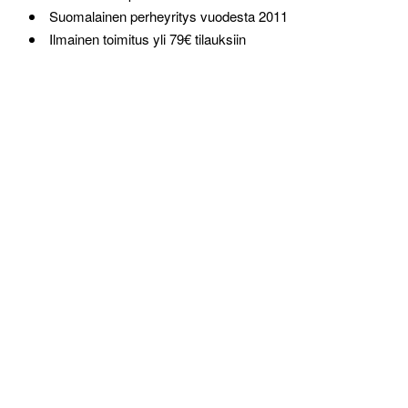
Suomalainen perheyritys vuodesta 2011
Ilmainen toimitus yli 79€ tilauksiin