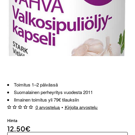
Toimitus 1–2 päivässä
Suomalainen perheyritys vuodesta 2011
Ilmainen toimitus yli 79€ tilauksiin
0 arvostelua
•
Kirjoita arvostelu
Hinta
12.50€