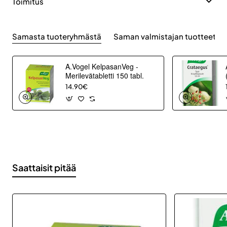
Toimitus
Samasta tuoteryhmästä
Saman valmistajan tuotteet
A.Vogel KelpasanVeg -
Merilevätabletti 150 tabl.
14.90€
Saattaisit pitää