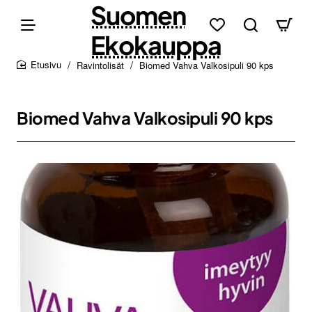
Suomen
Ekokauppa
Ravintolisät
Biomed Vahva Valkosipuli 90 kps
home
Biomed Vahva Valkosipuli 90 kps