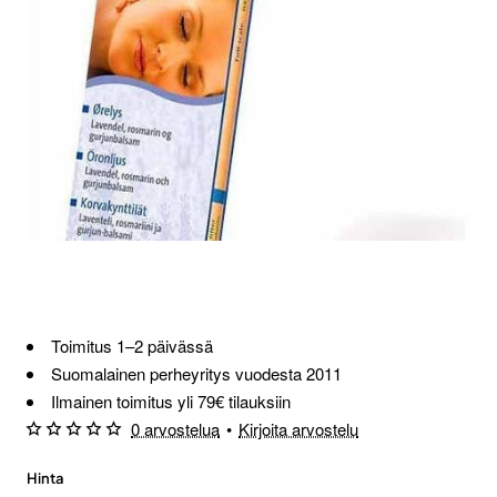
Toimitus 1–2 päivässä
Suomalainen perheyritys vuodesta 2011
Ilmainen toimitus yli 79€ tilauksiin
0 arvostelua
•
Kirjoita arvostelu
Hinta