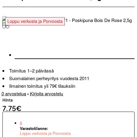
Loppu verkosta ja Porvoosta
Toimitus 1–2 päivässä
Suomalainen perheyritys vuodesta 2011
Ilmainen toimitus yli 79€ tilauksiin
0 arvostelua
•
Kirjoita arvostelu
Hinta
7.75€
Varastotilanne:
Loppu verkosta ja Porvoosta