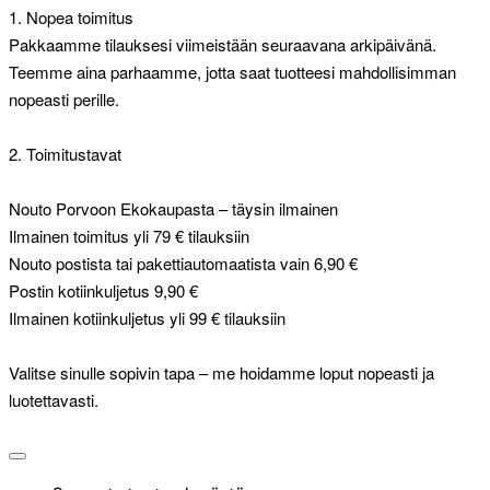
1. Nopea toimitus
Pakkaamme tilauksesi viimeistään seuraavana arkipäivänä.
Teemme aina parhaamme, jotta saat tuotteesi mahdollisimman
nopeasti perille.
2. Toimitustavat
Nouto Porvoon Ekokaupasta – täysin ilmainen
Ilmainen toimitus yli 79 € tilauksiin
Nouto postista tai pakettiautomaatista vain 6,90 €
Postin kotiinkuljetus 9,90 €
Ilmainen kotiinkuljetus yli 99 € tilauksiin
Valitse sinulle sopivin tapa – me hoidamme loput nopeasti ja
luotettavasti.