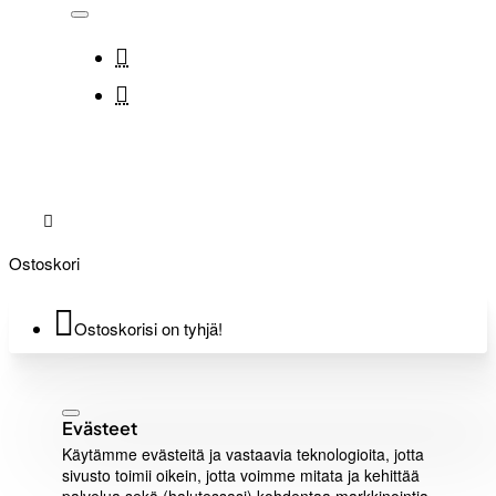
Ostoskori
Ostoskorisi on tyhjä!
Evästeet
Käytämme evästeitä ja vastaavia teknologioita, jotta
sivusto toimii oikein, jotta voimme mitata ja kehittää