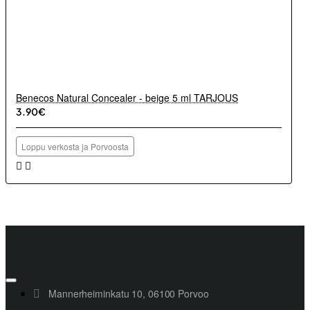
Benecos Natural Concealer - beige 5 ml TARJOUS
3.90€
Loppu verkosta ja Porvoosta
Mannerheiminkatu 10, 06100 Porvoo