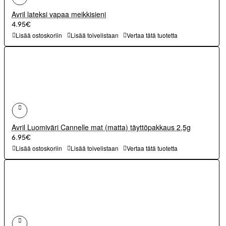
Avril lateksi vapaa meikkisieni
4.95€
Lisää ostoskoriin
Lisää toivelistaan
Vertaa tätä tuotetta
Avril Luomiväri Cannelle mat (matta) täyttöpakkaus 2,5g
6.95€
Lisää ostoskoriin
Lisää toivelistaan
Vertaa tätä tuotetta