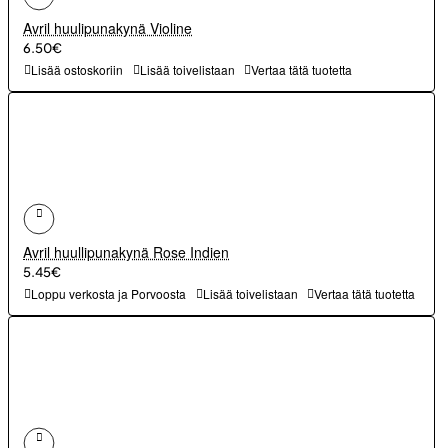
Avril huulipunakynä Violine
6.50€
Lisää ostoskoriin
Lisää toivelistaan
Vertaa tätä tuotetta
Avril huullipunakynä Rose Indien
5.45€
Loppu verkosta ja Porvoosta
Lisää toivelistaan
Vertaa tätä tuotetta