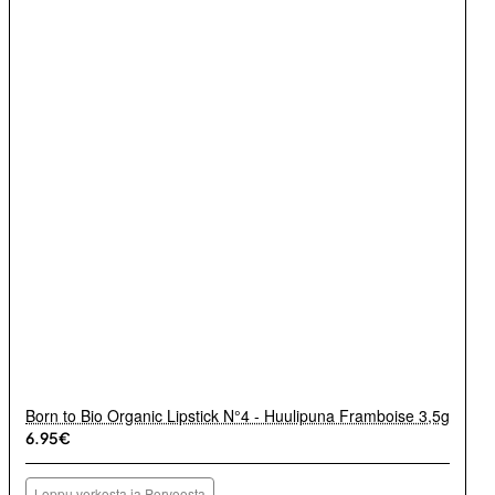
Born to Bio Organic Lipstick N°4 - Huulipuna Framboise 3,5g
6.95€
Loppu verkosta ja Porvoosta