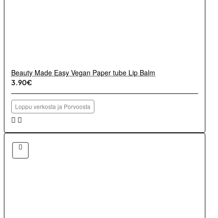
Beauty Made Easy Vegan Paper tube Lip Balm
3.90€
Loppu verkosta ja Porvoosta