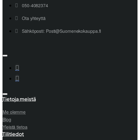
050-4082374
Ota yhteyttä
Sähköposti: Posti@Suomenekokauppa.fi
Tietoja meistä
Me olemme
Blog
Yleistä tietoa
Tilitiedot