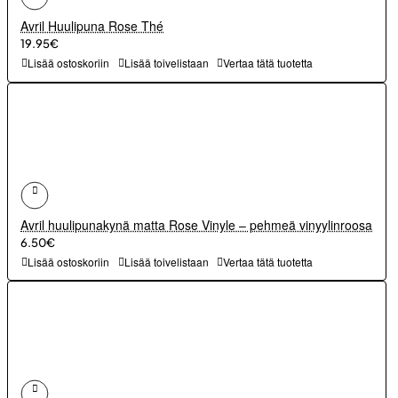
Avril Huulipuna Rose Thé
19.95€
Lisää ostoskoriin
Lisää toivelistaan
Vertaa tätä tuotetta
Avril huulipunakynä matta Rose Vinyle – pehmeä vinyylinroosa
6.50€
Lisää ostoskoriin
Lisää toivelistaan
Vertaa tätä tuotetta