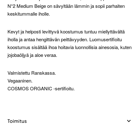
N°2 Medium Beige on sävyltään lämmin ja sopii parhaiten
keskitummalle iholle.
Kevyt ja helposti levittyvä koostumus tuntuu miellyttävältä
iholla ja antaa hengittävän peittävyyden. Luomusertifioitu
koostumus sisältää ihoa hoitavia luonnollisia ainesosia, kuten
jojobaöljyä ja aloe veraa.
Valmistettu Ranskassa.
Vegaaninen.
COSMOS ORGANIC -sertifioitu.
Toimitus