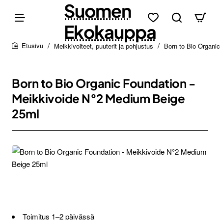
Suomen
Ekokauppa
Meikkivoiteet, puuterit ja pohjustus
Born to Bio Organi
home
Born to Bio Organic Foundation -
Meikkivoide N°2 Medium Beige
25ml
Toimitus 1–2 päivässä