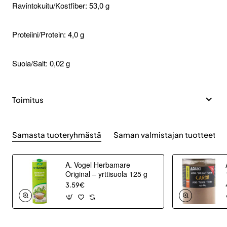
Ravintokuitu/Kostfiber: 53,0 g
Proteiini/Protein: 4,0 g
Suola/Salt: 0,02 g
Toimitus
Samasta tuoteryhmästä
Saman valmistajan tuotteet
A. Vogel Herbamare
Original – yrttisuola 125 g
3.59€