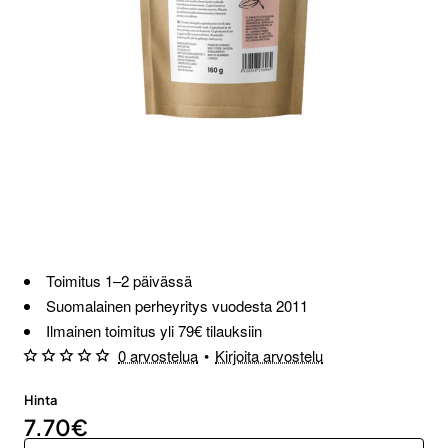
Toimitus 1–2 päivässä
Suomalainen perheyritys vuodesta 2011
Ilmainen toimitus yli 79€ tilauksiin
0 arvostelua
•
Kirjoita arvostelu
Hinta
7.70€