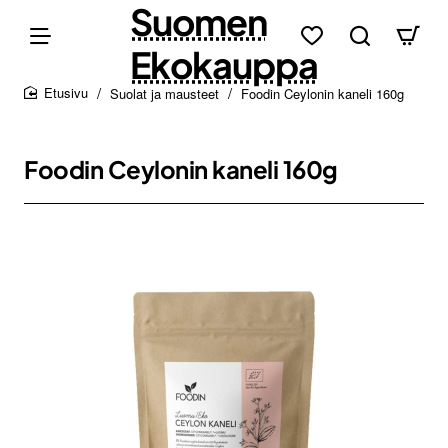
Suomen
Ekokauppa
Suolat ja mausteet
Foodin Ceylonin kaneli 160g
home
Foodin Ceylonin kaneli 160g