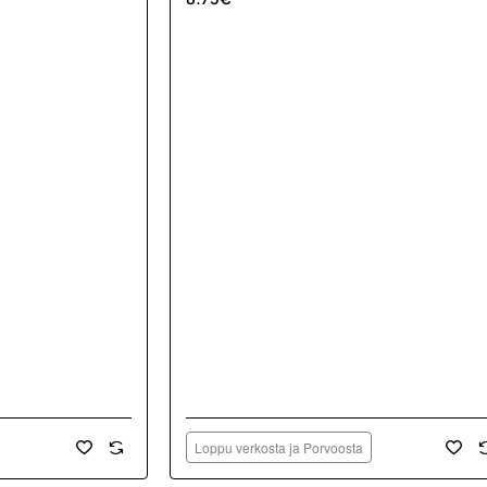
Loppu verkosta ja Porvoosta