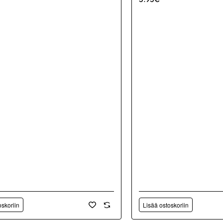
oskoriin
Lisää ostoskoriin