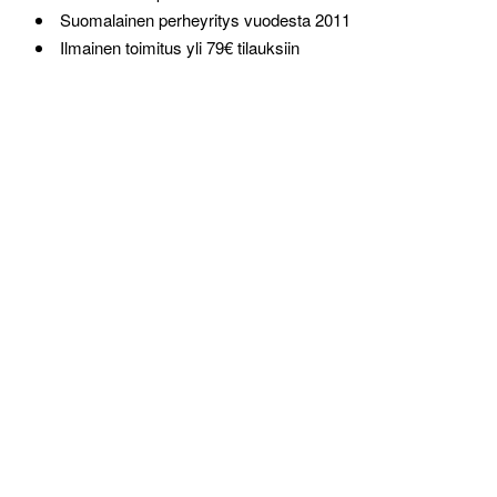
Suomalainen perheyritys vuodesta 2011
Ilmainen toimitus yli 79€ tilauksiin