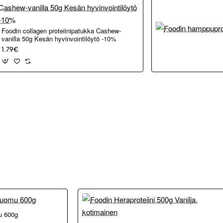
Foodin collagen proteiinipatukka Cashew-
vanilla 50g Kesän hyvinvointilöytö -10%
1.79€
u 600g