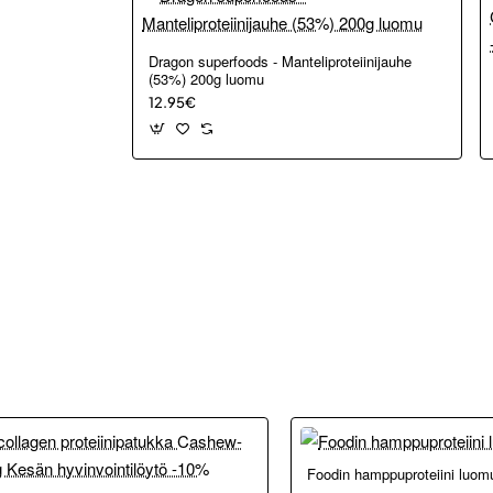
Dragon superfoods - Manteliproteiinijauhe
(53%) 200g luomu
12.95€
Foodin hamppuproteiini luom