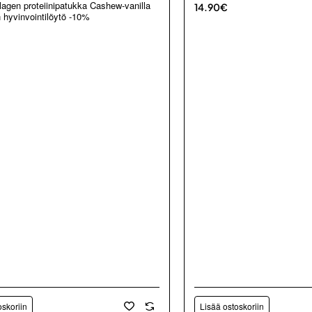
lagen proteiinipatukka Cashew-vanilla
14.90€
 hyvinvointilöytö -10%
oskoriin
Lisää ostoskoriin