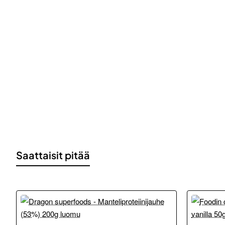
Saattaisit pitää