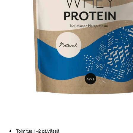
Loppu verkosta ja Porvoosta
Toimitus 1–2 päivässä