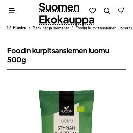
Suomen
Ekokauppa
Pähkinät ja siemenet
Foodin kurpitsansiemen luomu 5
home
Foodin kurpitsansiemen luomu
500g