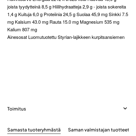
joista tyydytteinä 8,5 g Hiilihydraatteja 2,9 g - joista sokereita
1,4 g Kuituja 6,0 g Proteiinia 24,5 g Suolaa 45,9 mg Sinkki 7.5
mg Kalsium 43.0 mg Rauta 15.0 mg Magnesium 535 mg
Kalium 807 mg
Ainesosat Luomutuotettu Styrian-lajikkeen kurpitsansiemen
Toimitus
Samasta tuoteryhmästä
Saman valmistajan tuotteet