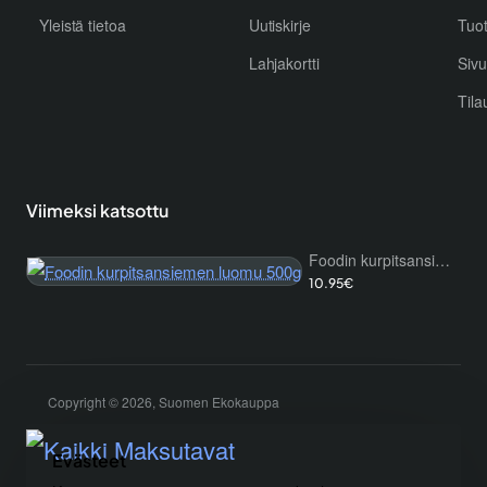
Yleistä tietoa
Uutiskirje
Tuo
Lahjakortti
Sivu
Tila
Viimeksi katsottu
Foodin kurpitsansiemen luomu 500g
10.95€
Copyright © 2026, Suomen Ekokauppa
Evästeet