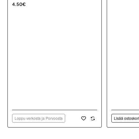
4.50€
Loppu verkosta ja Porvoosta
Lisää ostoskor