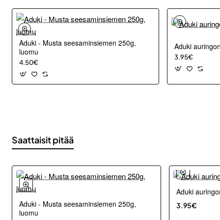
Aduki - Musta seesaminsiemen 250g,
Aduki auring
luomu
3.95€
4.50€
Saattaisit pitää
Aduki auring
Aduki - Musta seesaminsiemen 250g,
3.95€
luomu