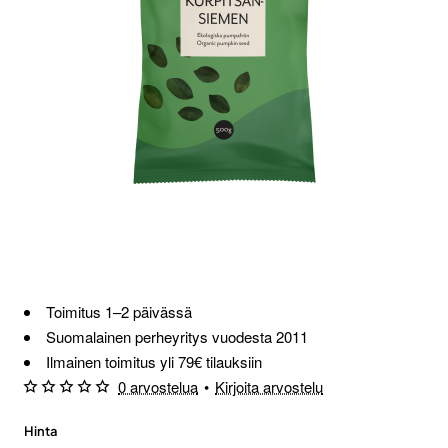
Toimitus 1–2 päivässä
Suomalainen perheyritys vuodesta 2011
Ilmainen toimitus yli 79€ tilauksiin
0 arvostelua
•
Kirjoita arvostelu
Hinta