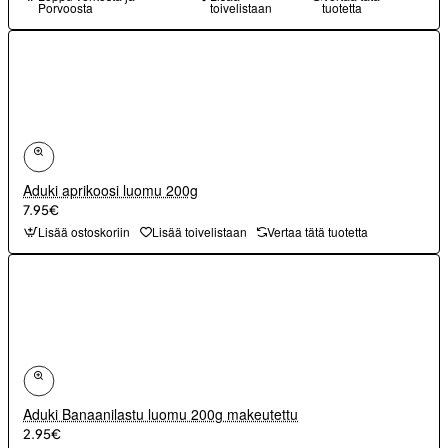
Porvoosta
toivelistaan
tuotetta
Aduki aprikoosi luomu 200g
7.95€
Lisää ostoskoriin
Lisää toivelistaan
Vertaa tätä tuotetta
Aduki Banaanilastu luomu 200g makeutettu
2.95€