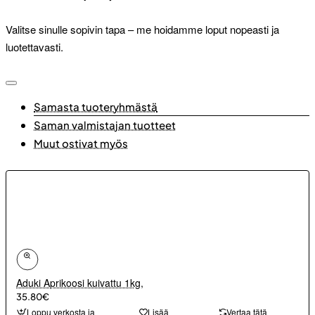
Valitse sinulle sopivin tapa – me hoidamme loput nopeasti ja
luotettavasti.
Samasta tuoteryhmästä
Saman valmistajan tuotteet
Muut ostivat myös
Aduki Aprikoosi kuivattu 1kg,
35.80€
Loppu verkosta ja
Lisää
Vertaa tätä