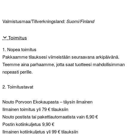
Valmistusmaa/Tillverkningsland:
Suomi/Finland
Toimitus
1. Nopea toimitus
Pakkaamme tilauksesi viimeistään seuraavana arkipäivänä.
Teemme aina parhaamme, jotta saat tuotteesi mahdollisimman
nopeasti perille.
2. Toimitustavat
Nouto Porvoon Ekokaupasta – täysin ilmainen
Ilmainen toimitus yli 79 € tilauksiin
Nouto postista tai pakettiautomaatista vain 6,90 €
Postin kotiinkuljetus 9,90 €
Ilmainen kotiinkuljetus yli 99 € tilauksiin