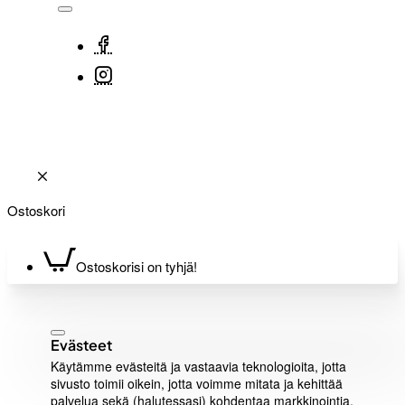
Ostoskori
Ostoskorisi on tyhjä!
Evästeet
Käytämme evästeitä ja vastaavia teknologioita, jotta
sivusto toimii oikein, jotta voimme mitata ja kehittää
palvelua sekä (halutessasi) kohdentaa markkinointia.