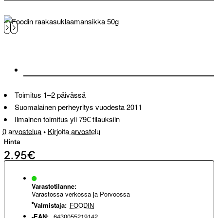
Toimitus 1–2 päivässä
Suomalainen perheyritys vuodesta 2011
Ilmainen toimitus yli 79€ tilauksiin
0 arvostelua
•
Kirjoita arvostelu
Hinta
2.95€
Varastotilanne:
Varastossa verkossa ja Porvoossa
Valmistaja:
FOODIN
EAN:
6430055219142