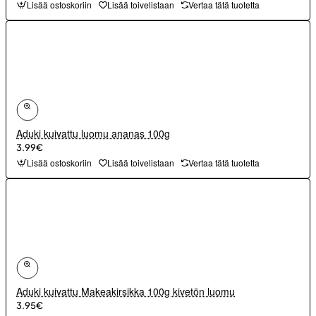
Lisää ostoskoriin
Lisää toivelistaan
Vertaa tätä tuotetta
Aduki kuivattu luomu ananas 100g
3.99€
Lisää ostoskoriin
Lisää toivelistaan
Vertaa tätä tuotetta
Aduki kuivattu Makeakirsikka 100g kivetön luomu
3.95€