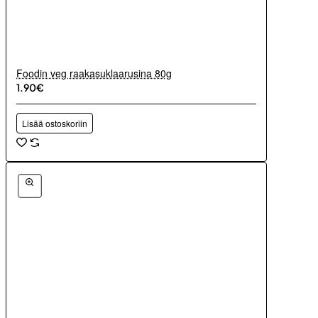
Foodin veg raakasuklaarusina 80g
1.90€
Lisää ostoskoriin