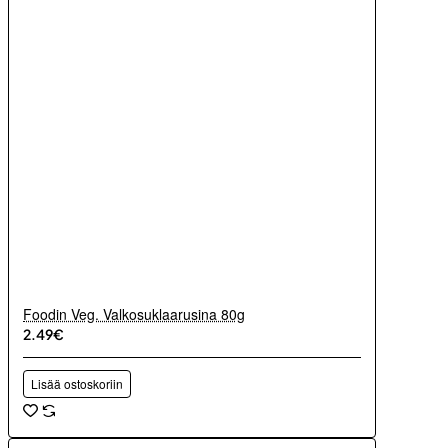
Foodin Veg. Valkosuklaarusina 80g
2.49€
Lisää ostoskoriin