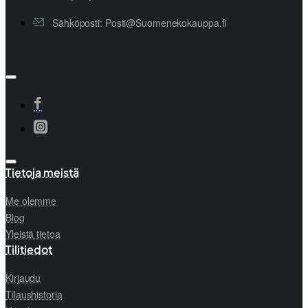
Sähköposti: Posti@Suomenekokauppa.fi
Tietoja meistä
Me olemme
Blog
Yleistä tietoa
Tilitiedot
Kirjaudu
Tilaushistoria