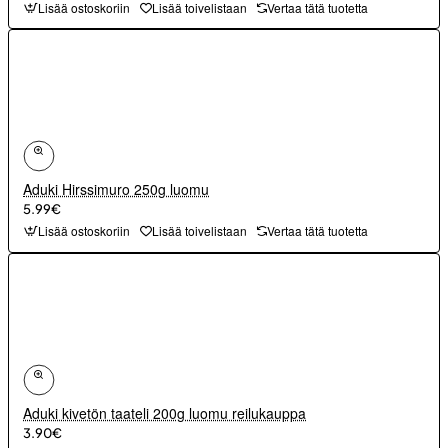
Lisää ostoskoriin
Lisää toivelistaan
Vertaa tätä tuotetta
Aduki Hirssimuro 250g luomu
5.99€
Lisää ostoskoriin
Lisää toivelistaan
Vertaa tätä tuotetta
Aduki kivetön taateli 200g luomu reilukauppa
3.90€