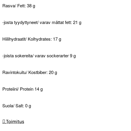
Rasva/ Fett: 38 g
-josta tyydyttyneet/ varav mättat fett: 21 g
Hiilihydraatit/ Kolhydrates: 17 g
-joista sokereita/ varav sockerarter 9 g
Ravintokuitu/ Kostbiber: 20 g
Proteiini/ Protein 14 g
Suola/ Salt: 0 g
Toimitus