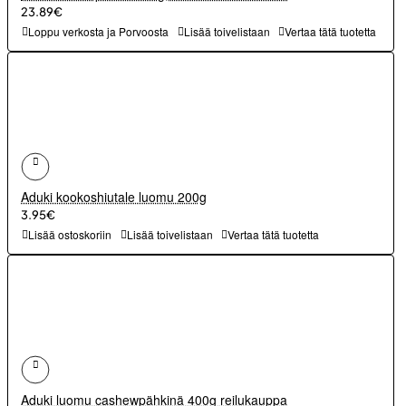
23.89€
Loppu verkosta ja Porvoosta
Lisää toivelistaan
Vertaa tätä tuotetta
Aduki kookoshiutale luomu 200g
3.95€
Lisää ostoskoriin
Lisää toivelistaan
Vertaa tätä tuotetta
Aduki luomu cashewpähkinä 400g reilukauppa