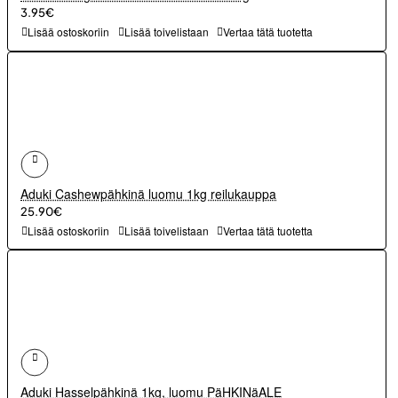
3.95€
Lisää ostoskoriin
Lisää toivelistaan
Vertaa tätä tuotetta
Aduki Cashewpähkinä luomu 1kg reilukauppa
25.90€
Lisää ostoskoriin
Lisää toivelistaan
Vertaa tätä tuotetta
Aduki Hasselpähkinä 1kg, luomu PäHKINäALE