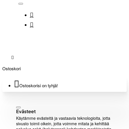
Ostoskori
Ostoskorisi on tyhjä!
Evästeet
Käytämme evästeitä ja vastaavia teknologioita, jotta
sivusto toimii oikein, jotta voimme mitata ja kehittää