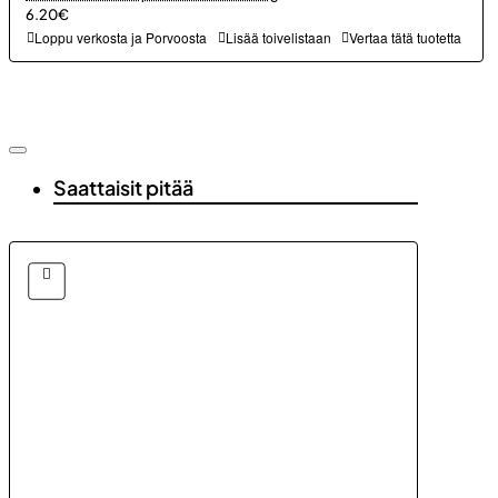
6.20€
Loppu verkosta ja Porvoosta
Lisää toivelistaan
Vertaa tätä tuotetta
Saattaisit pitää