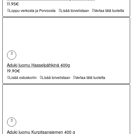
11.95€
Loppu verkosta ja Porvoosta
Lisää toivelistaan
Vertaa tätä tuotetta
Aduki luomu Hasselpähkinä 400g
19.90€
Lisää ostoskoriin
Lisää toivelistaan
Vertaa tätä tuotetta
Aduki luomu Kurpitsansiemen 400 g