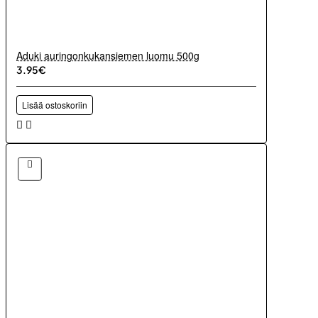
Aduki auringonkukansiemen luomu 500g
3.95€
Lisää ostoskoriin