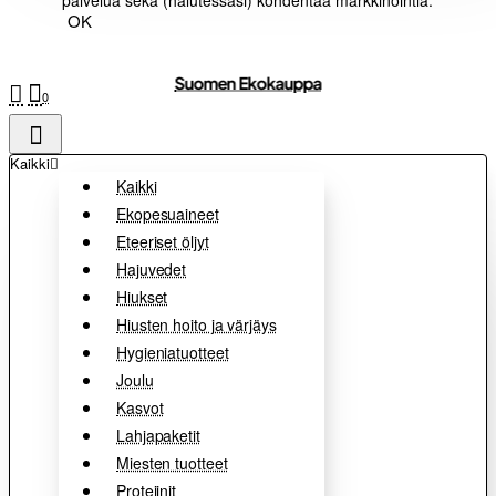
palvelua sekä (halutessasi) kohdentaa markkinointia.
OK
Suomen Ekokauppa
0
Kaikki
Kaikki
Ekopesuaineet
Eteeriset öljyt
Hajuvedet
Hiukset
Hiusten hoito ja värjäys
Hygieniatuotteet
Joulu
Kasvot
Lahjapaketit
Miesten tuotteet
Proteiinit