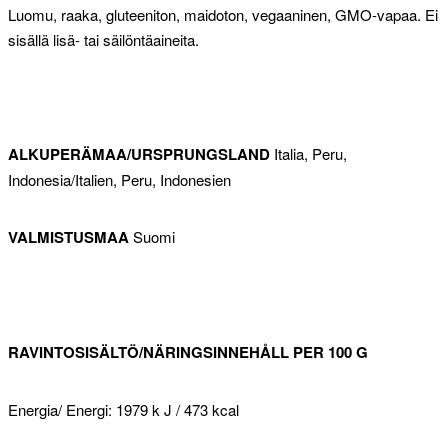
Luomu, raaka, gluteeniton, maidoton, vegaaninen, GMO-vapaa. Ei
sisällä lisä- tai säilöntäaineita.
ALKUPERÄMAA/URSPRUNGSLAND
Italia, Peru,
Indonesia/Italien, Peru, Indonesien
VALMISTUSMAA
Suomi
RAVINTOSISÄLTÖ/NÄRINGSINNEHÅLL PER 100 G
Energia/ Energi: 1979 k J / 473 kcal