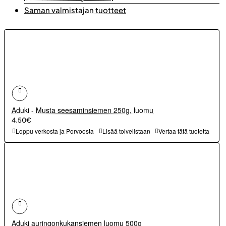
Saman valmistajan tuotteet
Aduki - Musta seesaminsiemen 250g, luomu
4.50€
Loppu verkosta ja Porvoosta
Lisää toivelistaan
Vertaa tätä tuotetta
Aduki auringonkukansiemen luomu 500g