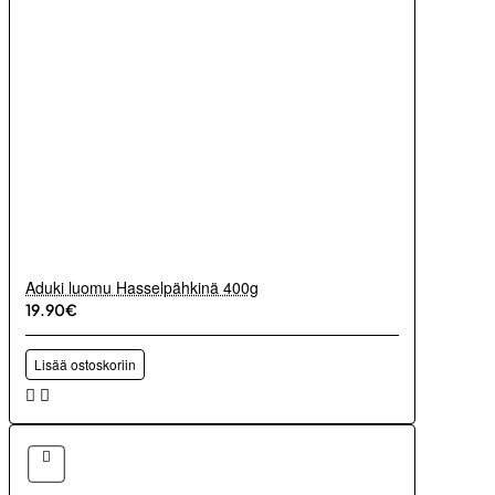
Aduki luomu Hasselpähkinä 400g
19.90€
Lisää ostoskoriin