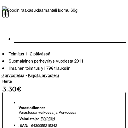
Toimitus 1–2 päivässä
Suomalainen perheyritys vuodesta 2011
Ilmainen toimitus yli 79€ tilauksiin
0 arvostelua
•
Kirjoita arvostelu
Hinta
3.30€
Varastotilanne:
Varastossa verkossa ja Porvoossa
Valmistaja:
FOODIN
EAN:
6430055215342