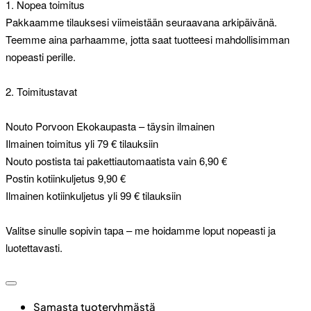
1. Nopea toimitus
Pakkaamme tilauksesi viimeistään seuraavana arkipäivänä.
Teemme aina parhaamme, jotta saat tuotteesi mahdollisimman
nopeasti perille.
2. Toimitustavat
Nouto Porvoon Ekokaupasta – täysin ilmainen
Ilmainen toimitus yli 79 € tilauksiin
Nouto postista tai pakettiautomaatista vain 6,90 €
Postin kotiinkuljetus 9,90 €
Ilmainen kotiinkuljetus yli 99 € tilauksiin
Valitse sinulle sopivin tapa – me hoidamme loput nopeasti ja
luotettavasti.
Samasta tuoteryhmästä