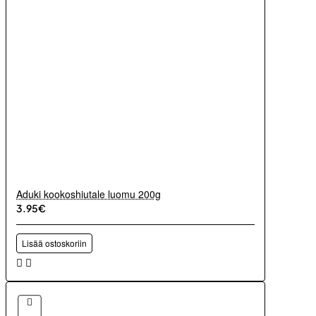
Aduki kookoshiutale luomu 200g
3.95€
Lisää ostoskoriin