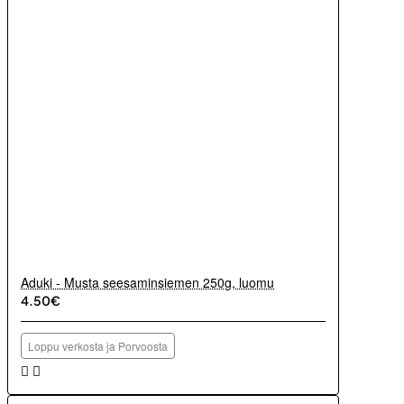
Aduki - Musta seesaminsiemen 250g, luomu
4.50€
Loppu verkosta ja Porvoosta