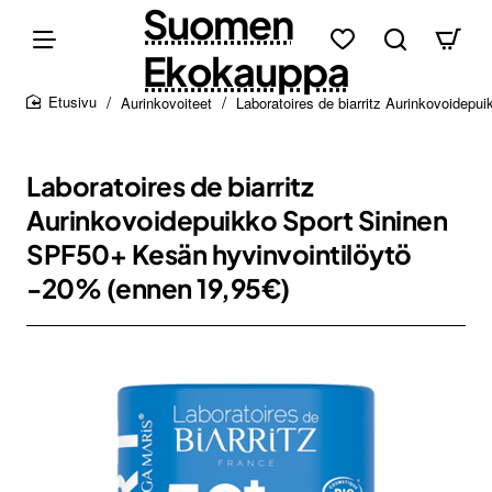
Suomen
Ekokauppa
Aurinkovoiteet
Laboratoires de biarritz Aurinkovoidep
home
Laboratoires de biarritz
Aurinkovoidepuikko Sport Sininen
SPF50+ Kesän hyvinvointilöytö
-20% (ennen 19,95€)