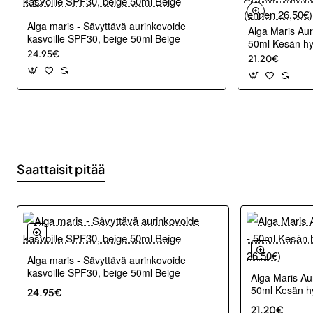
Alga maris - Sävyttävä aurinkovoide
Alga Maris Aur
kasvoille SPF30, beige 50ml Beige
50ml Kesän hy
24.95€
26,50€)
21.20€
Saattaisit pitää
Alga maris - Sävyttävä aurinkovoide
kasvoille SPF30, beige 50ml Beige
Alga Maris Au
50ml Kesän hy
24.95€
26,50€)
21.20€