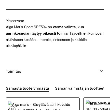
Yhteenveto
Alga Maris Sport SPF50+ on
varma valinta, kun
aurinkosuojan täytyy oikeasti toimia
. Täydellinen kumppani
aktiiviseen kesään – merelle, rinteeseen ja kaikkiin
ulkoilupäiviin.
Toimitus
Samasta tuoteryhmästä
Saman valmistajan tuotteet