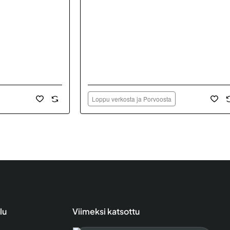
Loppu verkosta ja Porvoosta
lu
Viimeksi katsottu