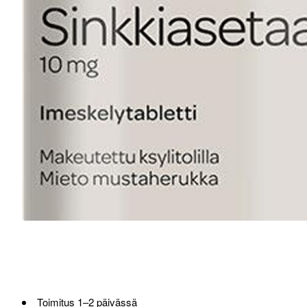
Loppu verkosta ja Porvoosta
Toimitus 1–2 päivässä