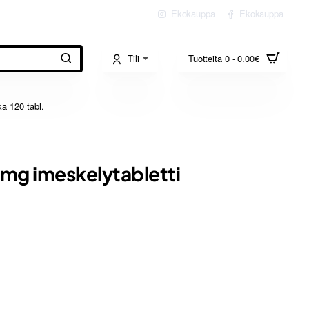
Ekokauppa
Ekokauppa
Tili
Tuotteita 0 - 0.00€
ka 120 tabl.
10mg imeskelytabletti