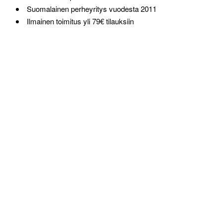
Suomalainen perheyritys vuodesta 2011
Ilmainen toimitus yli 79€ tilauksiin