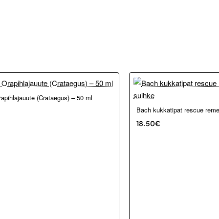
apihlajauute (Crataegus) – 50 ml
Bach kukkatipat rescue rem
18.50€