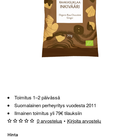
Toimitus 1–2 päivässä
Suomalainen perheyritys vuodesta 2011
Ilmainen toimitus yli 79€ tilauksiin
0 arvostelua
•
Kirjoita arvostelu
Hinta