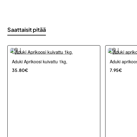
Saattaisit pitää
Aduki Aprikoosi kuivattu 1kg,
Aduki aprikoo
35.80€
7.95€