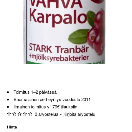
Toimitus 1–2 päivässä
Suomalainen perheyritys vuodesta 2011
Ilmainen toimitus yli 79€ tilauksiin
0 arvostelua
•
Kirjoita arvostelu
Hinta