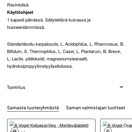
Ravintolisä.
Käyttöohjeet
1 kapseli päivässä. Säilytettävä kuivassa ja
huoneenlämmössä.
Standardisoitu karpalouute, L. Acidophilus, L. Rhamnosus, B.
Bifidum, S. Thermophilus, L. Casei, L. Plantarum, B. Breve,
L. Lactis, piidioksidi, magnesiumstearaatti,
hydroksipropyylimetyyliselluloosa.
Toimitus
Samasta tuoteryhmästä
Saman valmistajan tuotteet