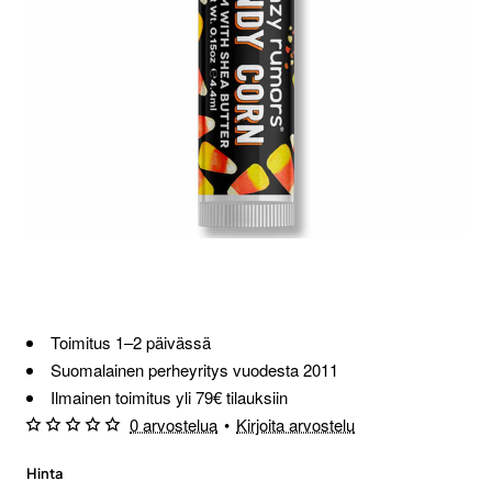
Loppu verkosta ja Porvoosta
Toimitus 1–2 päivässä
Suomalainen perheyritys vuodesta 2011
Ilmainen toimitus yli 79€ tilauksiin
0 arvostelua
•
Kirjoita arvostelu
Hinta