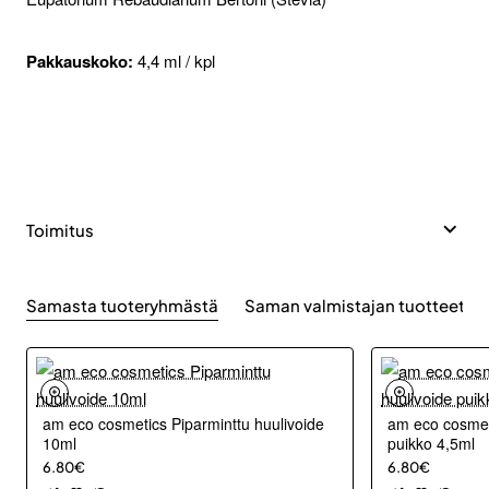
Pakkauskoko:
4,4 ml / kpl
Toimitus
Samasta tuoteryhmästä
Saman valmistajan tuotteet
am eco cosmetics Piparminttu huulivoide
am eco cosmeti
10ml
puikko 4,5ml
6.80€
6.80€