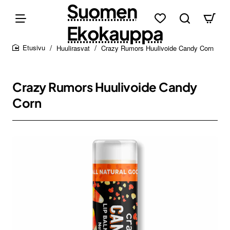
Suomen
Ekokauppa
Huulirasvat
Crazy Rumors Huulivoide Candy Corn
home
Crazy Rumors Huulivoide Candy
Corn