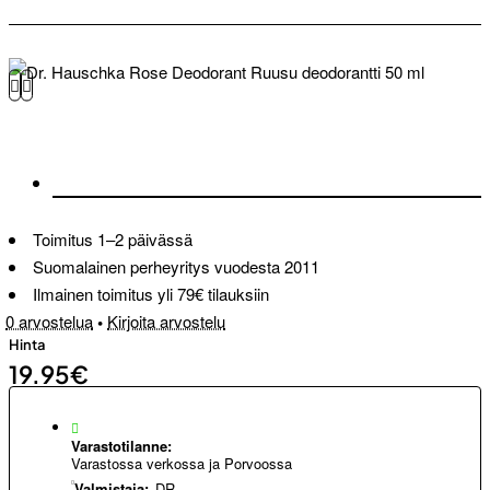
Toimitus 1–2 päivässä
Suomalainen perheyritys vuodesta 2011
Ilmainen toimitus yli 79€ tilauksiin
0 arvostelua
•
Kirjoita arvostelu
Hinta
19.95€
Varastotilanne:
Varastossa verkossa ja Porvoossa
Valmistaja:
DR.