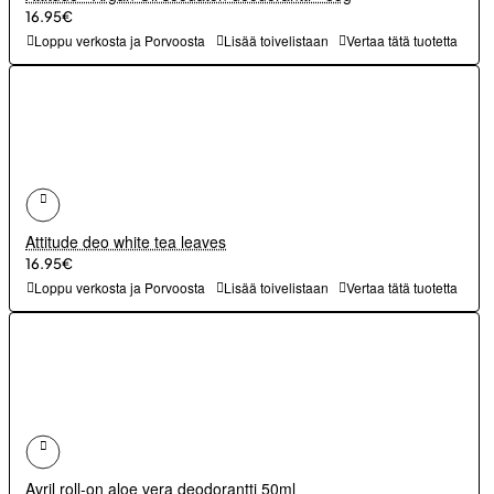
16.95€
Loppu verkosta ja Porvoosta
Lisää toivelistaan
Vertaa tätä tuotetta
Attitude deo white tea leaves
16.95€
Loppu verkosta ja Porvoosta
Lisää toivelistaan
Vertaa tätä tuotetta
Avril roll-on aloe vera deodorantti 50ml