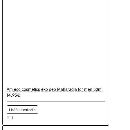
Am eco cosmetics eko deo Maharadja for men 50ml
14.95€
Lisää ostoskoriin