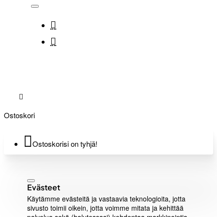
Ostoskori
Ostoskorisi on tyhjä!
Evästeet
Käytämme evästeitä ja vastaavia teknologioita, jotta
sivusto toimii oikein, jotta voimme mitata ja kehittää