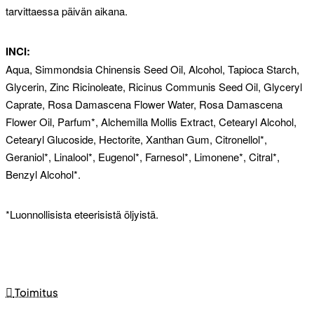
tarvittaessa päivän aikana.
INCI:
Aqua, Simmondsia Chinensis Seed Oil, Alcohol, Tapioca Starch,
Glycerin, Zinc Ricinoleate, Ricinus Communis Seed Oil, Glyceryl
Caprate, Rosa Damascena Flower Water, Rosa Damascena
Flower Oil, Parfum*, Alchemilla Mollis Extract, Cetearyl Alcohol,
Cetearyl Glucoside, Hectorite, Xanthan Gum, Citronellol*,
Geraniol*, Linalool*, Eugenol*, Farnesol*, Limonene*, Citral*,
Benzyl Alcohol*.
*Luonnollisista eteerisistä öljyistä.
Toimitus