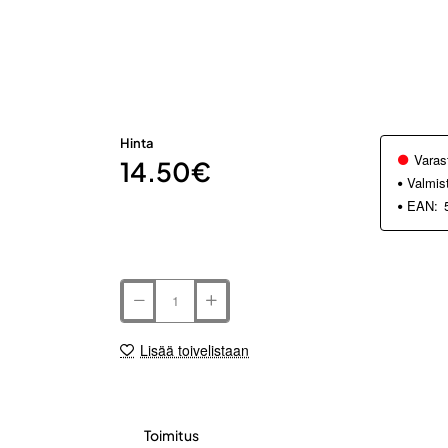
Hinta
Varas
14.50€
Valmis
EAN:
Lisää toivelistaan
Toimitus