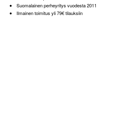
Suomalainen perheyritys vuodesta 2011
Ilmainen toimitus yli 79€ tilauksiin