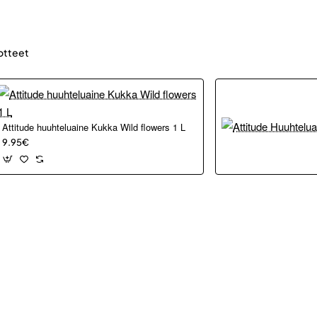
otteet
Attitude huuhteluaine Kukka Wild flowers 1 L
9.95€