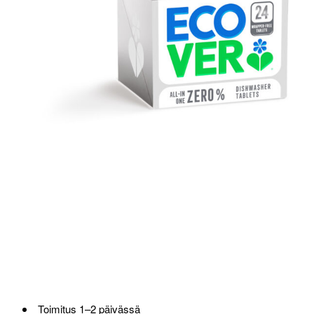
Loppu verkosta ja Porvoosta
Toimitus 1–2 päivässä