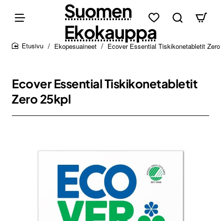
Suomen
Ekokauppa
Ekopesuaineet
Ecover Essential Tiskikonetabletit Zero
home
Ecover Essential Tiskikonetabletit
Zero 25kpl