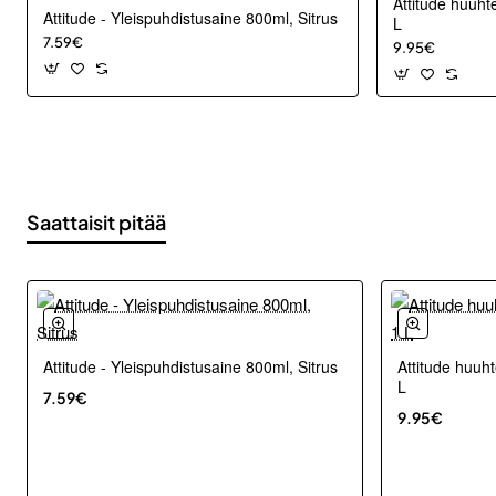
Attitude huuht
Attitude - Yleispuhdistusaine 800ml, Sitrus
L
7.59€
9.95€
Saattaisit pitää
Attitude - Yleispuhdistusaine 800ml, Sitrus
Attitude huuh
L
7.59€
9.95€