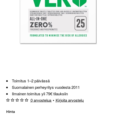
Loppu verkosta ja Porvoosta
Toimitus 1–2 päivässä
Suomalainen perheyritys vuodesta 2011
Ilmainen toimitus yli 79€ tilauksiin
0 arvostelua
•
Kirjoita arvostelu
Hinta