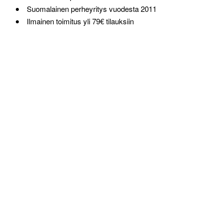
Suomalainen perheyritys vuodesta 2011
Ilmainen toimitus yli 79€ tilauksiin