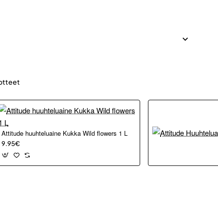
otteet
Attitude huuhteluaine Kukka Wild flowers 1 L
9.95€