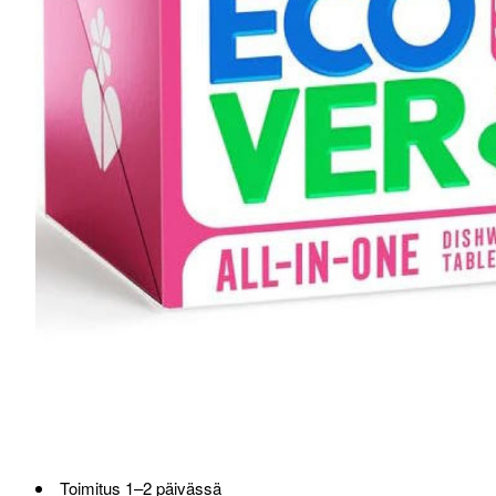
Toimitus 1–2 päivässä