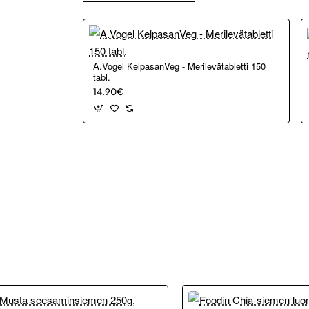
A.Vogel KelpasanVeg - Merilevätabletti 150
tabl.
14.90€