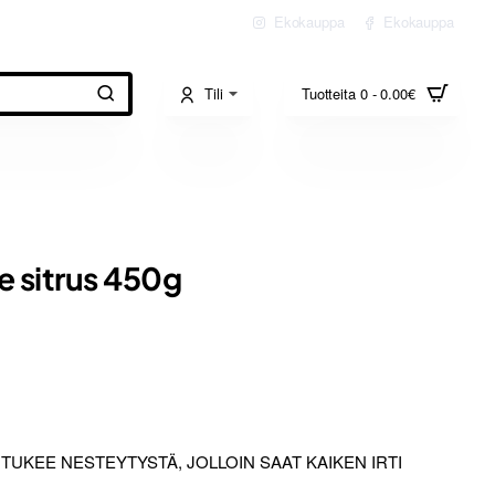
Ekokauppa
Ekokauppa
Tili
Tuotteita 0 - 0.00€
 sitrus 450g
UKEE NESTEYTYSTÄ, JOLLOIN SAAT KAIKEN IRTI