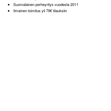
Suomalainen perheyritys vuodesta 2011
Ilmainen toimitus yli 79€ tilauksiin