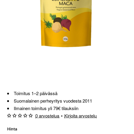
Loppu verkosta ja Porvoosta
Toimitus 1–2 päivässä
Suomalainen perheyritys vuodesta 2011
Ilmainen toimitus yli 79€ tilauksiin
0 arvostelua
•
Kirjoita arvostelu
Hinta