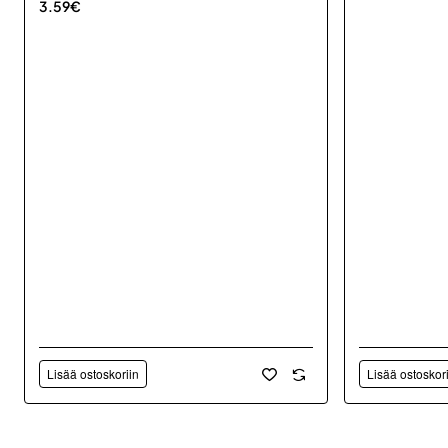
3.59€
Lisää ostoskoriin
Lisää ostoskor