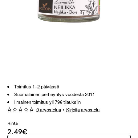
Loppu verkosta ja Porvoosta
Toimitus 1–2 päivässä
Suomalainen perheyritys vuodesta 2011
Ilmainen toimitus yli 79€ tilauksiin
0 arvostelua
•
Kirjoita arvostelu
Hinta
2.49€