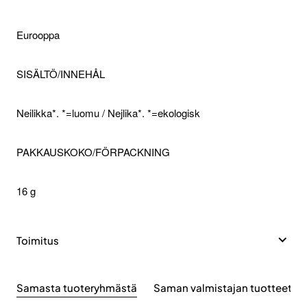
Eurooppa
SISÄLTÖ/INNEHÅL
Neilikka*. *=luomu / Nejlika*. *=ekologisk
PAKKAUSKOKO/FÖRPACKNING
16 g
Toimitus
Samasta tuoteryhmästä
Saman valmistajan tuotteet