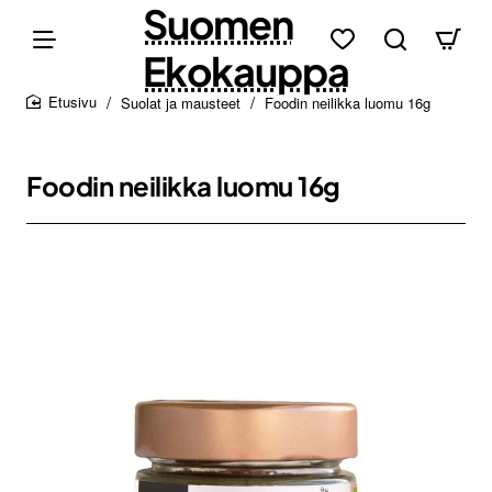
Suomen
Ekokauppa
Suolat ja mausteet
Foodin neilikka luomu 16g
home
Foodin neilikka luomu 16g