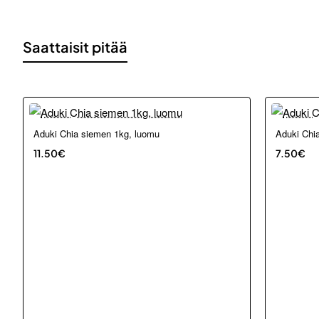
Saattaisit pitää
Aduki Chia siemen 1kg, luomu
Aduki Chi
11.50€
7.50€