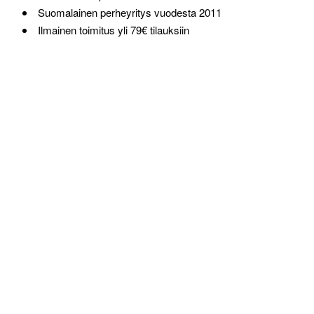
Suomalainen perheyritys vuodesta 2011
Ilmainen toimitus yli 79€ tilauksiin