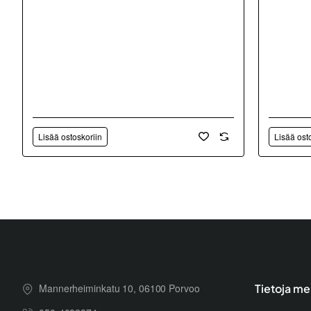
Lisää ostoskoriin
Lisää ost
Mannerheiminkatu 10, 06100 Porvoo
Tietoja me