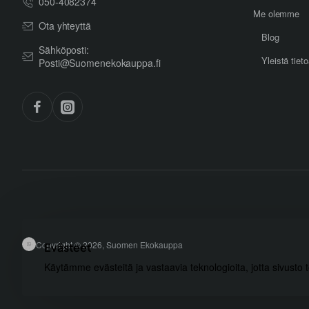
050-4082374
Me olemme
Ota yhteyttä
Blog
Sähköposti:
Yleistä tiet
Posti@Suomenekokauppa.fi
Copyright © 2026, Suomen Ekokauppa
Evästeet
Käytämme evästeitä ja vastaavia teknologioita, jotta sivusto 