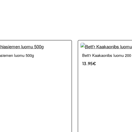
asiemen luomu 500g
Bett'r Kaakaonibs luomu 200
13.95€