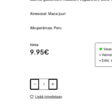
Ainesosat: Maca-juuri
Alkuperämaa: Peru
Hinta
Varas
9.95€
Valmis
EAN:
Lisää toivelistaan