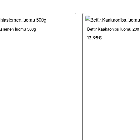
asiemen luomu 500g
Bett'r Kaakaonibs luomu 200
13.95€