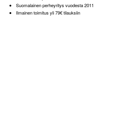
Suomalainen perheyritys vuodesta 2011
Ilmainen toimitus yli 79€ tilauksiin