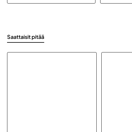
Saattaisit pitää