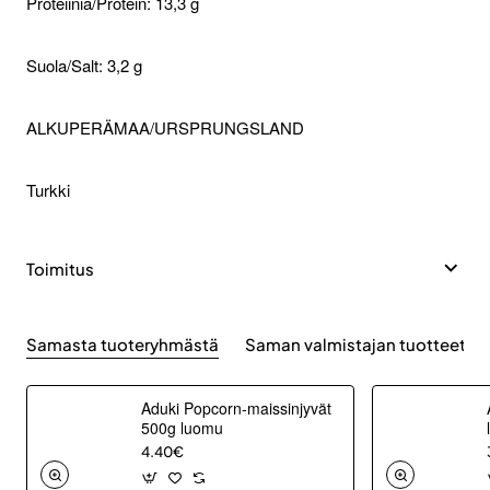
Proteiinia/Protein: 13,3 g
Suola/Salt: 3,2 g
ALKUPERÄMAA/URSPRUNGSLAND
Turkki
Toimitus
Samasta tuoteryhmästä
Saman valmistajan tuotteet
Aduki Popcorn-maissinjyvät
500g luomu
4.40€