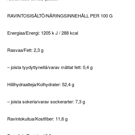
RAVINTOSISÄLTÖ/NÄRINGSINNEHÅLL PER 100 G
Energiaa/Energi: 1205 k J / 288 kcal
Rasvaa/Fett: 2,3 g
– joista tyydyttyneitä/varav mättat fett: 0,4 g
Hiilihydraatteja/Kolhydrater: 52,4 g
– joista sokeria/varav sockerarter: 7,3 g
Ravintokuitua/Kostfiber: 11,6 g