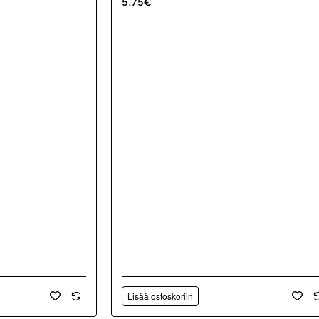
5.75€
Lisää ostoskoriin