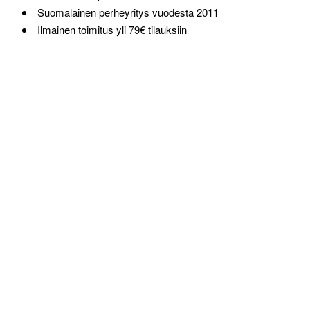
Suomalainen perheyritys vuodesta 2011
Ilmainen toimitus yli 79€ tilauksiin