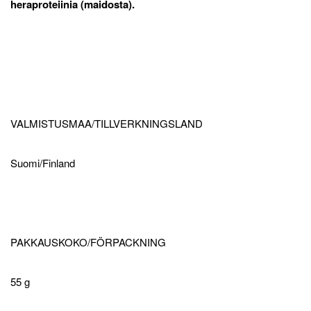
heraproteiinia (maidosta).
VALMISTUSMAA/TILLVERKNINGSLAND
Suomi/Finland
PAKKAUSKOKO/FÖRPACKNING
55 g