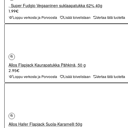
, Super Fudgio Vegaaninen suklaapatukka 62% 40g
1.99€
Loppu verkosta ja Porvoosta
Lisää toivelistaan
Vertaa tätä tuotetta
Allos Flapjack Kaurapatukka Pähkinä, 50 g
2.95€
Loppu verkosta ja Porvoosta
Lisää toivelistaan
Vertaa tätä tuotetta
Allos Hafer Flapjack Suola-Karamelli 50g