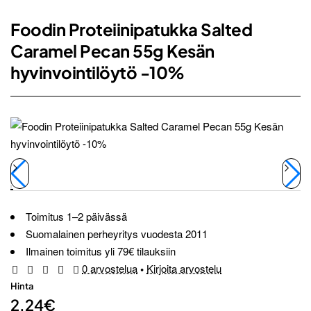
Foodin Proteiinipatukka Salted
Caramel Pecan 55g Kesän
hyvinvointilöytö -10%
Toimitus 1–2 päivässä
Suomalainen perheyritys vuodesta 2011
Ilmainen toimitus yli 79€ tilauksiin
0 arvostelua
•
Kirjoita arvostelu
Hinta
2.24€