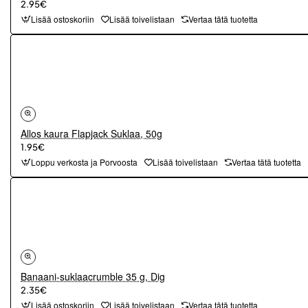
2.95€
Lisää ostoskoriin
Lisää toivelistaan
Vertaa tätä tuotetta
Allos kaura Flapjack Suklaa, 50g
1.95€
Loppu verkosta ja Porvoosta
Lisää toivelistaan
Vertaa tätä tuotetta
Banaani-suklaacrumble 35 g, Dig
2.35€
Lisää ostoskoriin
Lisää toivelistaan
Vertaa tätä tuotetta