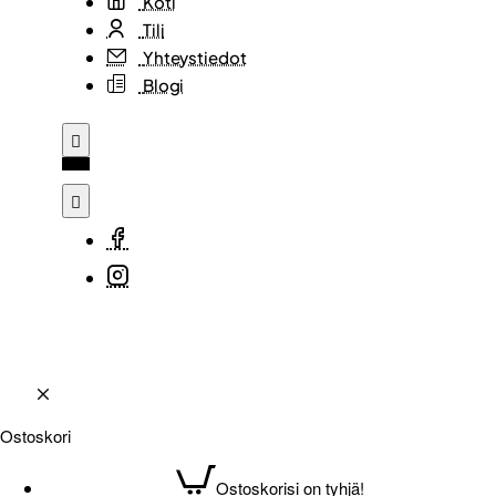
Koti
Tili
Yhteystiedot
Blogi
Ostoskori
Ostoskorisi on tyhjä!