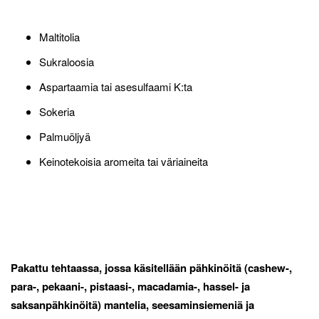
Maltitolia
Sukraloosia
Aspartaamia tai asesulfaami K:ta
Sokeria
Palmuöljyä
Keinotekoisia aromeita tai väriaineita
Pakattu tehtaassa, jossa käsitellään pähkinöitä (cashew-,
para-, pekaani-, pistaasi-, macadamia-, hassel- ja
saksanpähkinöitä) mantelia, seesaminsiemeniä ja