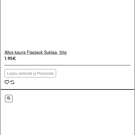
Allos kaura Flapjack Suklaa, 50g
1.95€
Loppu verkosta ja Porvoosta