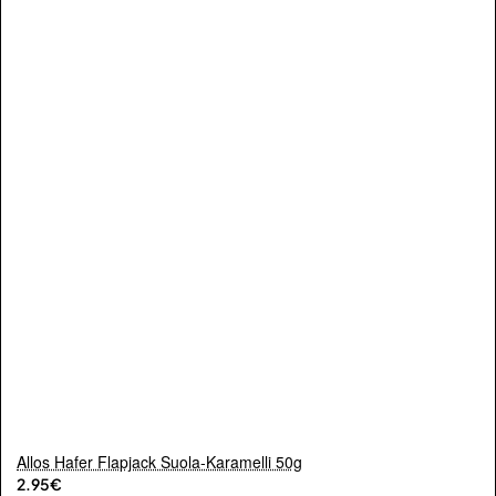
Allos Hafer Flapjack Suola-Karamelli 50g
2.95€