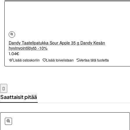
Dandy Taatelipatukka Sour Apple 35 g Dandy Kesän
hyvinvointilöytö -10%
1.04€
Lisää ostoskoriin
Lisää toivelistaan
Vertaa tätä tuotetta
Saattaisit pitää