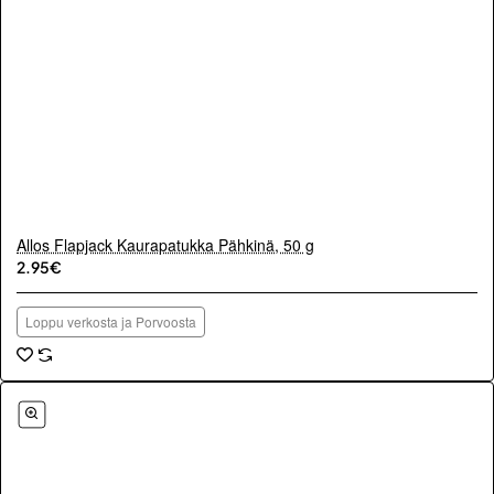
Allos Flapjack Kaurapatukka Pähkinä, 50 g
2.95€
Loppu verkosta ja Porvoosta