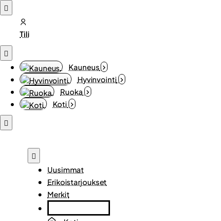
Tili
Kauneus
Hyvinvointi
Ruoka
Koti
Uusimmat
Erikoistarjoukset
Merkit