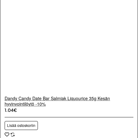
Dandy Candy Date Bar Salmiak Liquourice 35g Kesän
hyvinvointilöytö -10%
1.04€
Lisää ostoskoriin